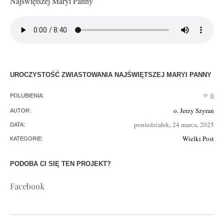
Najświętszej Maryi Panny
UROCZYSTOŚĆ ZWIASTOWANIA NAJŚWIĘTSZEJ MARYI PANNY
POLUBIENIA:
0
o. Jerzy Szyran
AUTOR:
poniedziałek, 24 marca, 2025
DATA:
Wielki Post
KATEGORIE:
PODOBA CI SIĘ TEN PROJEKT?
Facebook