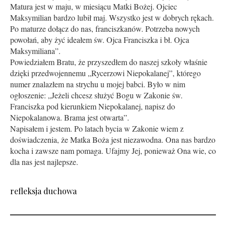
Matura jest w maju, w miesiącu Matki Bożej. Ojciec
Maksymilian bardzo lubił maj. Wszystko jest w dobrych rękach.
Po maturze dołącz do nas, franciszkanów. Potrzeba nowych
powołań, aby żyć ideałem św. Ojca Franciszka i bł. Ojca
Maksymiliana”.
Powiedziałem Bratu, że przyszedłem do naszej szkoły właśnie
dzięki przedwojennemu „Rycerzowi Niepokalanej”, którego
numer znalazłem na strychu u mojej babci. Było w nim
ogłoszenie: „Jeżeli chcesz służyć Bogu w Zakonie św.
Franciszka pod kierunkiem Niepokalanej, napisz do
Niepokalanowa. Brama jest otwarta”.
Napisałem i jestem. Po latach bycia w Zakonie wiem z
doświadczenia, że Matka Boża jest niezawodna. Ona nas bardzo
kocha i zawsze nam pomaga. Ufajmy Jej, ponieważ Ona wie, co
dla nas jest najlepsze.
refleksja duchowa