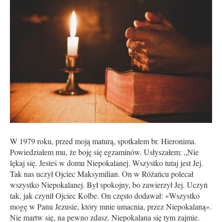
W 1979 roku, przed moją maturą, spotkałem br. Hieronima.
Powiedziałem mu, że boję się egzaminów. Usłyszałem: „Nie
lękaj się. Jesteś w domu Niepokalanej. Wszystko tutaj jest Jej.
Tak nas uczył Ojciec Maksymilian. On w Różańcu polecał
wszystko Niepokalanej. Był spokojny, bo zawierzył Jej. Uczyń
tak, jak czynił Ojciec Kolbe. On często dodawał: «Wszystko
mogę w Panu Jezusie, który mnie umacnia, przez Niepokalaną».
Nie martw się, na pewno zdasz. Niepokalana się tym zajmie.