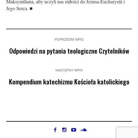
Maksymiliana, aby uczyli nas miłości do Jezusa-Eucharystii i
Jego Serca. ■
POPRZEDNI WPIS
Odpowiedzi na pytania teologiczne Czytelników
NASTĘPNY WPIS
Kompendium katechizmu Kościoła katolickiego