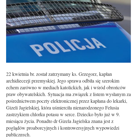
22 kwietnia br. został zatrzymany ks. Grzegorz, kapłan
archidiecezji przemyskiej. Jego sprawa odbiła się szerokim
echem zarówno w mediach katolickich, jak i wśród obrońców
praw obywatelskich. Sytuacja ma związek z listem wysłanym za
pośrednictwem poczty elektronicznej przez kapłana do lekarki,
Gizeli Jagielskiej, która uśmierciła nienarodzonego Felusia
zastrzykiem chlorku potasu w serce. Dziecko było już w 9.
miesiącu życia. Ponadto dr Gizela Jagielska znana jest z
poglądów proaborcyjnych i kontrowersyjnych wypowiedzi
publicznych.