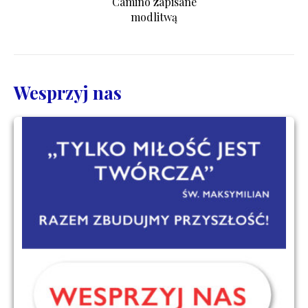
Camino zapisane
modlitwą
Wesprzyj nas