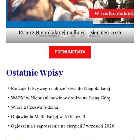
Rycerz Niepokalanej na lipiec - sierpień 2026
Rycerz Niepokalanej lipiec-sierpień 2026
PRENUMERATA
Ostatnie Wpisy
Rodzaje fałszywego nabożeństwa do Niepokalanej
WAPM w Niepokalanowie w drodze na Jasną Górę
Wiara a trzeźwa rodzina
Objawienia Matki Bożej w Akita cz. 3
Ogłoszenia i zaproszenia na sierpień / wrzesień 2026