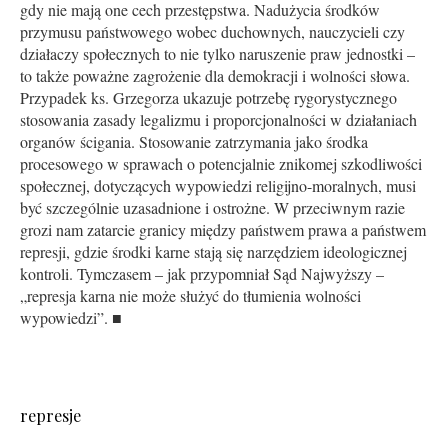
gdy nie mają one cech przestępstwa. Nadużycia środków
przymusu państwowego wobec duchownych, nauczycieli czy
działaczy społecznych to nie tylko naruszenie praw jednostki –
to także poważne zagrożenie dla demokracji i wolności słowa.
Przypadek ks. Grzegorza ukazuje potrzebę rygorystycznego
stosowania zasady legalizmu i proporcjonalności w działaniach
organów ścigania. Stosowanie zatrzymania jako środka
procesowego w sprawach o potencjalnie znikomej szkodliwości
społecznej, dotyczących wypowiedzi religijno-moralnych, musi
być szczególnie uzasadnione i ostrożne. W przeciwnym razie
grozi nam zatarcie granicy między państwem prawa a państwem
represji, gdzie środki karne stają się narzędziem ideologicznej
kontroli. Tymczasem – jak przypomniał Sąd Najwyższy –
„represja karna nie może służyć do tłumienia wolności
wypowiedzi”. ■
represje