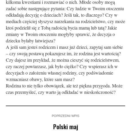
kilkoma kwestiami i rozmawiać o nich. Młode osoby mogą
zadać sobie następujące pytania: Czy ludzie w Twoim otoczeniu
odkładają decyzję o dzieciach? Jeśli tak, to dlaczego? Czy w
mediach częściej słyszysz narzekania na rodzicielstwo, czy może
ktoś podzielił się z Tobą radością bycia mamą lub tatą? Jakie
zmiany w Twoim otoczeniu mogłyby sprawić, że decyzja o
dziecku byłaby łatwiejsza?
A jeśli sam jesteś rodzicem i masz już dzieci, zapytaj sam siebie
– czy swoją postawą pokazujesz im, że rodzina jest wartością?
Czy dajesz im przykład, że można cieszyć się rodzicielstwem,
czy raczej powtarzasz, jak było ciężko? Czy wspierasz ich w
decyzjach o założeniu własnej rodziny, czy podświadomie
wzmacniasz obawy, które sam masz?
Rodzina to nie tylko obowiązek, ale też piękna przygoda. Może
czas przemyśleć, czy warto ją odkładać w nieskończoność?
POPRZEDNI WPIS
Polski maj