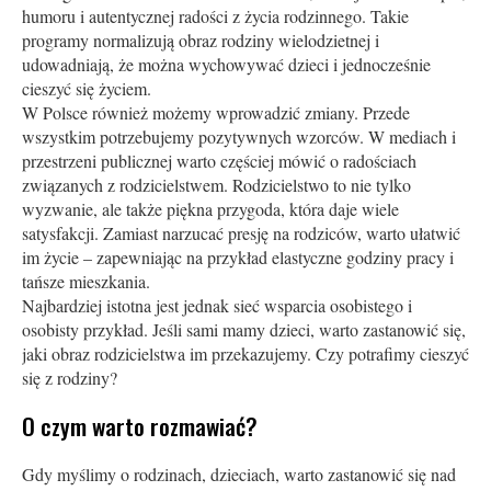
humoru i autentycznej radości z życia rodzinnego. Takie
programy normalizują obraz rodziny wielodzietnej i
udowadniają, że można wychowywać dzieci i jednocześnie
cieszyć się życiem.
W Polsce również możemy wprowadzić zmiany. Przede
wszystkim potrzebujemy pozytywnych wzorców. W mediach i
przestrzeni publicznej warto częściej mówić o radościach
związanych z rodzicielstwem. Rodzicielstwo to nie tylko
wyzwanie, ale także piękna przygoda, która daje wiele
satysfakcji. Zamiast narzucać presję na rodziców, warto ułatwić
im życie – zapewniając na przykład elastyczne godziny pracy i
tańsze mieszkania.
Najbardziej istotna jest jednak sieć wsparcia osobistego i
osobisty przykład. Jeśli sami mamy dzieci, warto zastanowić się,
jaki obraz rodzicielstwa im przekazujemy. Czy potrafimy cieszyć
się z rodziny?
O czym warto rozmawiać?
Gdy myślimy o rodzinach, dzieciach, warto zastanowić się nad