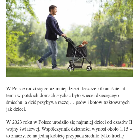
W Polsce rodzi się coraz mniej dzieci. Jeszcze kilkanaście lat
temu w polskich domach słychać było więcej dziecięcego
śmiechu, a dziś przybywa raczej… psów i kotów traktowanych
jak dzieci.
W 2023 roku w Polsce urodziło się najmniej dzieci od czasów II
wojny światowej. Współczynnik dzietności wynosi około 1,15 –
to znaczy, że na jedną kobietę przypada średnio tylko trochę