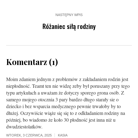
NASTĘPNY WPIS
Różaniec siłą rodziny
Komentarz (1)
Moim zdaniem jednym z problemów z zakładaniem rodzin jest
niepłodność. Teamt ten nie widzę zeby był poruszany przy tego
typu artykułach a uważam że dotyczy sporego grona osób. Z
samego mojego otocznia 3 pary bardzo długo starały sie o
dziecko i bez wsparcia medycznego pewnie trwałoby by to
dłużej. Oczywiście wiąże się się to z odkładaniem rodziny na
później, bo wiadomo że koło 30 płodność jest inna niż u
dwudziestolatków.
WTOREK, 3 CZERWCA, 2025
KASIA