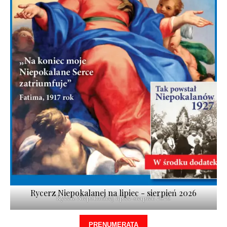
Rycerz Niepokalanej na lipiec - sierpień 2026
Rycerz Niepokalanej lipiec-sierpień 2026
PRENUMERATA