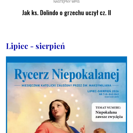
NASTĘPNY WPIS
Jak ks. Dolindo o grzechu uczył cz. II
Lipiec - sierpień