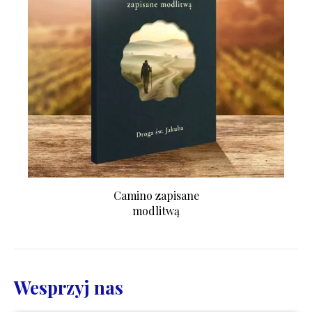
Camino zapisane
modlitwą
Wesprzyj nas