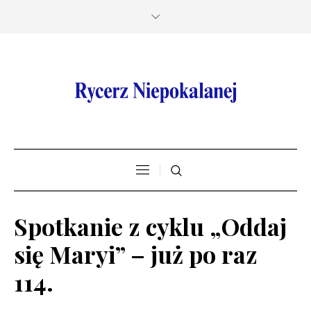
Spotkanie z cyklu „Oddaj
się Maryi” – już po raz
114.