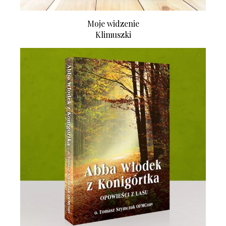
Moje widzenie
Klimuszki