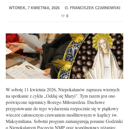
WTOREK, 7 KWIETNIA, 2026
0
W sobotę 11 kwietnia 2026, Niepokalanów zaprasza wiernych
na spotkanie z cyklu „Oddaj się Maryi”. Tym razem jest ono
poświęcone tajemnicy Bożego Miłosierdzia. Duchowe
przygotowanie do tego wydarzenia rozpocznie się w piątkowy
wieczór całonocnym czuwaniem modlitewnym w kaplicy św.
Maksymiliana. Sobotni program zainaugurują poranne Godzinki
o Niepokalanym Poczęciu NMP oraz wspólnotowy różaniec.