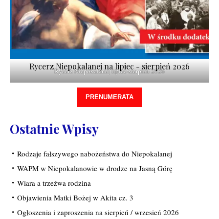
Rycerz Niepokalanej na lipiec - sierpień 2026
Rycerz Niepokalanej lipiec-sierpień 2026
PRENUMERATA
Ostatnie Wpisy
Rodzaje fałszywego nabożeństwa do Niepokalanej
WAPM w Niepokalanowie w drodze na Jasną Górę
Wiara a trzeźwa rodzina
Objawienia Matki Bożej w Akita cz. 3
Ogłoszenia i zaproszenia na sierpień / wrzesień 2026