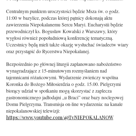
Centralnym punktem uroczystości będzie Msza św. o godz.
11:00 w bazylice, podczas której pątnicy dokonają aktu
zawierzenia Niepokalanemu Sercu Maryi. Eucharystii będzie
przewodniczył ks. Bogusław Kowalski z Warszawy, który
wygłosi również popołudniową konferencję tematyczną.
Uczestnicy będą mieli także okazję wysłuchać świadectw wiary
oraz przystąpić do Rycerstwa Niepokalanej.
Bezpośrednio po głównej liturgii zaplanowano nabożeństwo
wynagradzające z 15-minutowym rozmyślaniem nad
tajemnicami różańcowymi. Wydarzenie zwieńczy wspólna
Koronka do Bożego Miłosierdzia o godz. 15.00. Pielgrzymi
biorący udział w spotkaniu mogą skorzystać z zaplecza
gastronomicznego jadłodajni „u Braci” oraz bazy noclegowej
Domu Pielgrzyma. Transmisja on-line wydarzenia: na kanale
niepokalanowskiej telewizji:
https://www.youtube.com/@TvNIEPOKALANOW