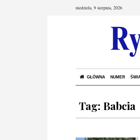
niedziela, 9 sierpnia, 2026
GŁÓWNA
NUMER
ŚWIA
Tag:
Babcia