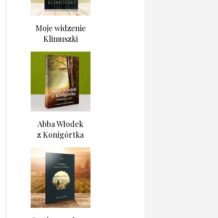
Moje widzenie
Klimuszki
Abba Włodek
z Konigórtka