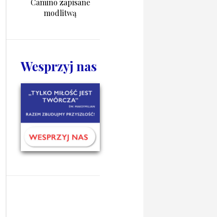
Camino zapisane
modlitwą
Wesprzyj nas