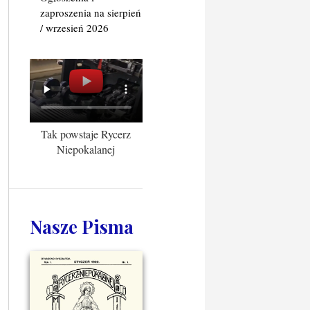
zaproszenia na sierpień
/ wrzesień 2026
Tak powstaje Rycerz
Niepokalanej
Nasze Pisma