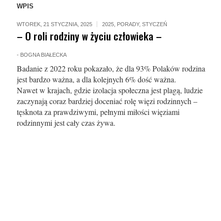
WPIS
WTOREK, 21 STYCZNIA, 2025
2025
,
PORADY
,
STYCZEŃ
– O roli rodziny w życiu człowieka –
-
BOGNA BIAŁECKA
Badanie z 2022 roku pokazało, że dla 93% Polaków rodzina
jest bardzo ważna, a dla kolejnych 6% dość ważna.
Nawet w krajach, gdzie izolacja społeczna jest plagą, ludzie
zaczynają coraz bardziej doceniać rolę więzi rodzinnych –
tęsknota za prawdziwymi, pełnymi miłości więziami
rodzinnymi jest cały czas żywa.