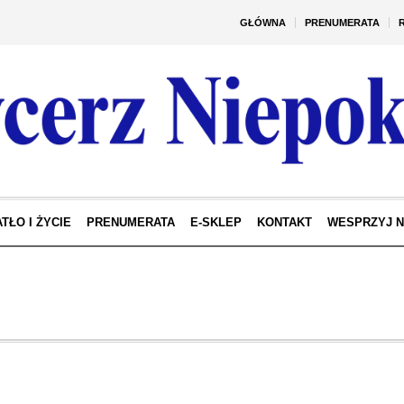
GŁÓWNA
PRENUMERATA
TŁO I ŻYCIE
PRENUMERATA
E-SKLEP
KONTAKT
WESPRZYJ 