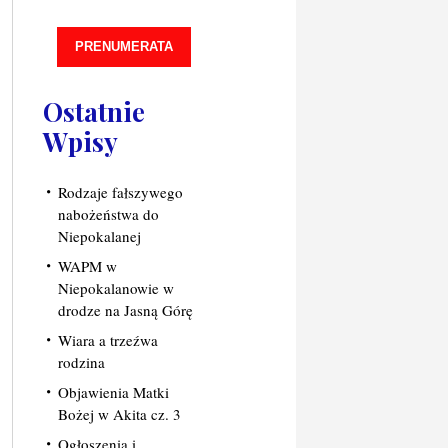
PRENUMERATA
Ostatnie
Wpisy
Rodzaje fałszywego
nabożeństwa do
Niepokalanej
WAPM w
Niepokalanowie w
drodze na Jasną Górę
Wiara a trzeźwa
rodzina
Objawienia Matki
Bożej w Akita cz. 3
Ogłoszenia i