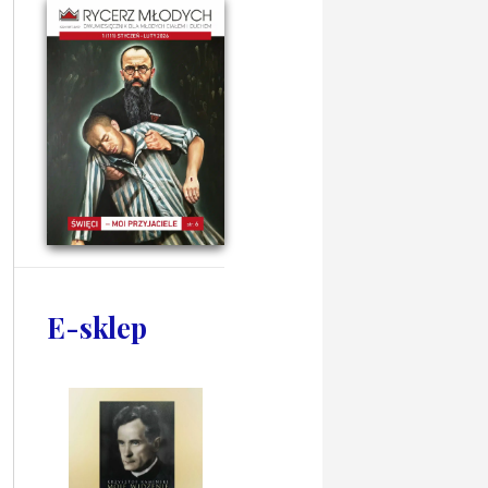
E-sklep