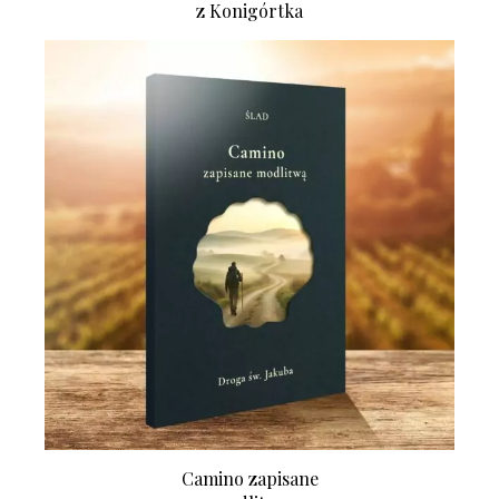
z Konigórtka
Camino zapisane