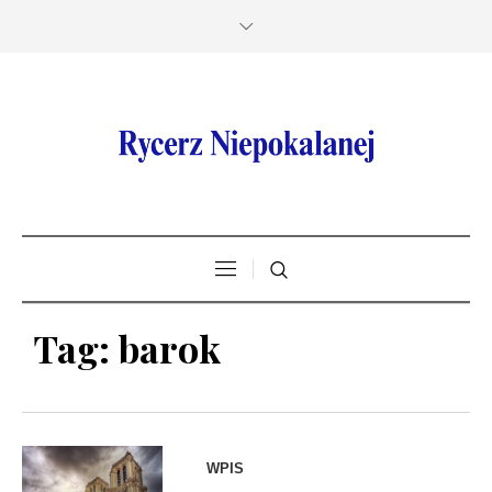
Tag:
barok
WPIS