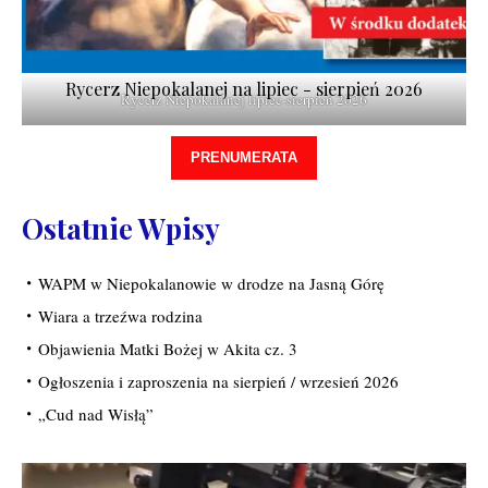
Rycerz Niepokalanej na lipiec - sierpień 2026
Rycerz Niepokalanej lipiec-sierpień 2026
PRENUMERATA
Ostatnie Wpisy
WAPM w Niepokalanowie w drodze na Jasną Górę
Wiara a trzeźwa rodzina
Objawienia Matki Bożej w Akita cz. 3
Ogłoszenia i zaproszenia na sierpień / wrzesień 2026
„Cud nad Wisłą”