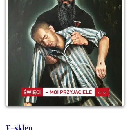
E-sklep