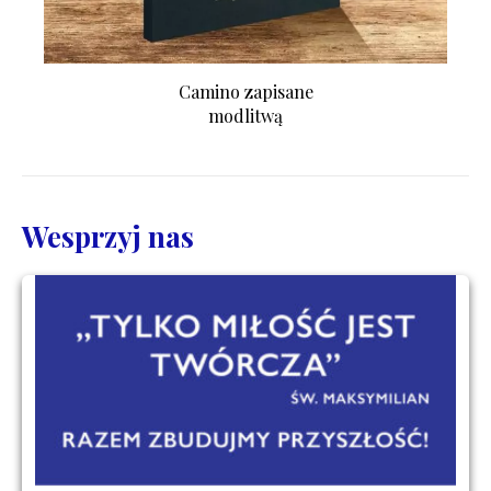
Camino zapisane
modlitwą
Wesprzyj nas