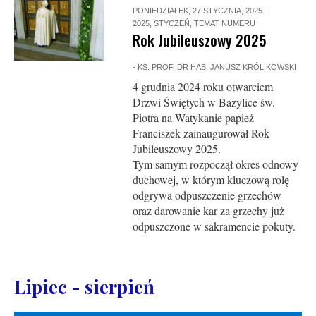
PONIEDZIAŁEK, 27 STYCZNIA, 2025
2025
,
STYCZEŃ
,
TEMAT NUMERU
Rok Jubileuszowy 2025
-
KS. PROF. DR HAB. JANUSZ KRÓLIKOWSKI
4 grudnia 2024 roku otwarciem
Drzwi Świętych w Bazylice św.
Piotra na Watykanie papież
Franciszek zainaugurował Rok
Jubileuszowy 2025.
Tym samym rozpoczął okres odnowy
duchowej, w którym kluczową rolę
odgrywa odpuszczenie grzechów
oraz darowanie kar za grzechy już
odpuszczone w sakramencie pokuty.
Lipiec - sierpień