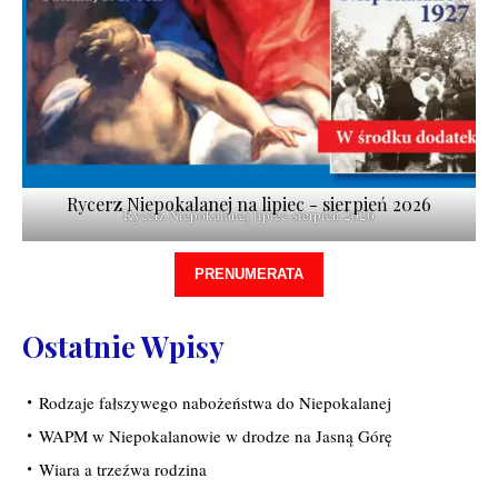
Rycerz Niepokalanej na lipiec - sierpień 2026
Rycerz Niepokalanej lipiec-sierpień 2026
PRENUMERATA
Ostatnie Wpisy
Rodzaje fałszywego nabożeństwa do Niepokalanej
WAPM w Niepokalanowie w drodze na Jasną Górę
Wiara a trzeźwa rodzina