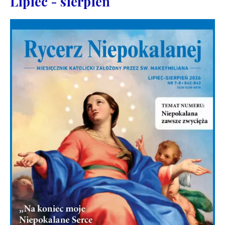
Lipiec - sierpień