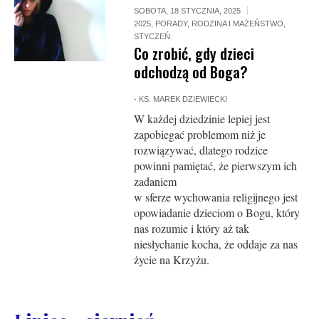
SOBOTA, 18 STYCZNIA, 2025
2025
,
PORADY
,
RODZINA I MAŻEŃSTWO
,
STYCZEŃ
Co zrobić, gdy dzieci
odchodzą od Boga?
-
KS. MAREK DZIEWIECKI
W każdej dziedzinie lepiej jest
zapobiegać problemom niż je
rozwiązywać, dlatego rodzice
powinni pamiętać, że pierwszym ich
zadaniem
w sferze wychowania religijnego jest
opowiadanie dzieciom o Bogu, który
nas rozumie i który aż tak
niesłychanie kocha, że oddaje za nas
życie na Krzyżu.