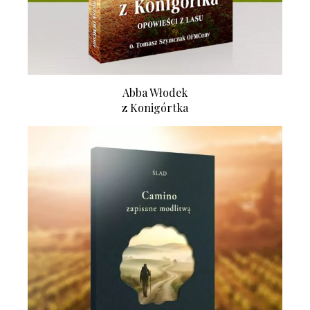
Abba Włodek
z Konigórtka