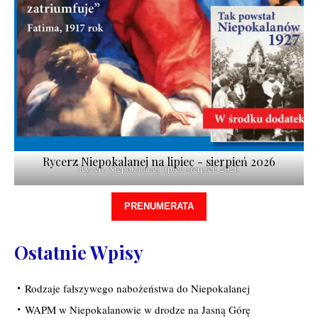
Rycerz Niepokalanej na lipiec - sierpień 2026
Rycerz Niepokalanej lipiec-sierpień 2026
PRENUMERATA
Ostatnie Wpisy
Rodzaje fałszywego nabożeństwa do Niepokalanej
WAPM w Niepokalanowie w drodze na Jasną Górę