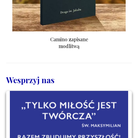
Camino zapisane
modlitwą
Wesprzyj nas