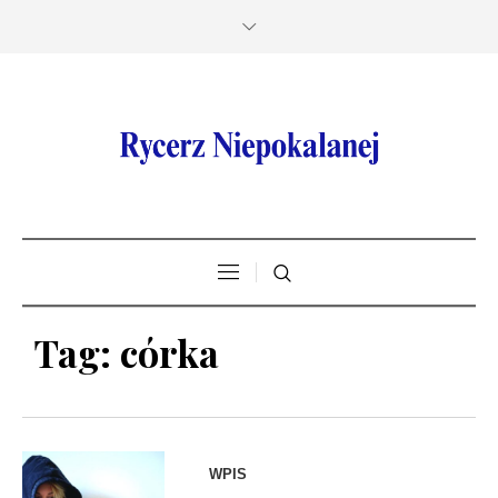
Tag:
córka
WPIS