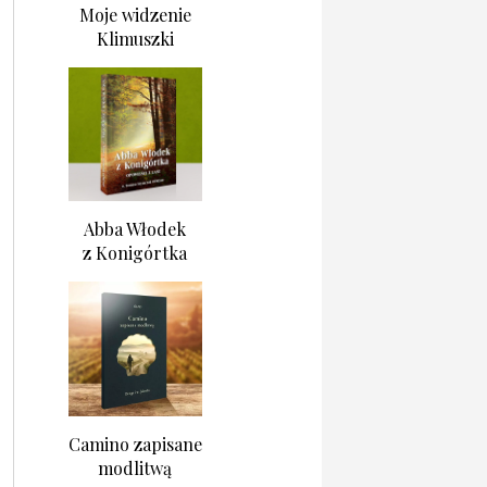
Moje widzenie
Klimuszki
Abba Włodek
z Konigórtka
Camino zapisane
modlitwą