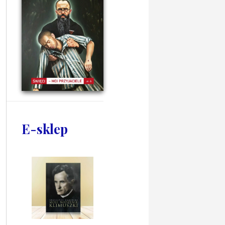
E-sklep