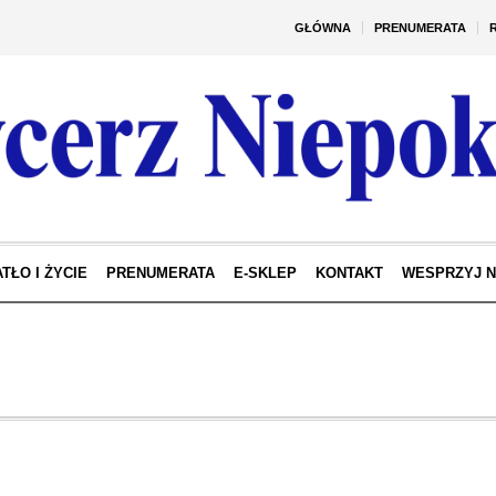
GŁÓWNA
PRENUMERATA
TŁO I ŻYCIE
PRENUMERATA
E-SKLEP
KONTAKT
WESPRZYJ 