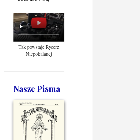
Tak powstaje Rycerz
Niepokalanej
Nasze Pisma