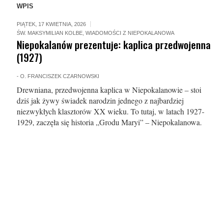
WPIS
PIĄTEK, 17 KWIETNIA, 2026
ŚW. MAKSYMILIAN KOLBE
,
WIADOMOŚCI Z NIEPOKALANOWA
Niepokalanów prezentuje: kaplica przedwojenna
(1927)
-
O. FRANCISZEK CZARNOWSKI
Drewniana, przedwojenna kaplica w Niepokalanowie – stoi
dziś jak żywy świadek narodzin jednego z najbardziej
niezwykłych klasztorów XX wieku. To tutaj, w latach 1927-
1929, zaczęła się historia „Grodu Maryi” – Niepokalanowa.