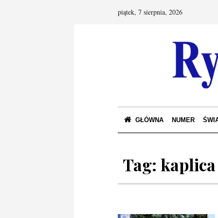
piątek, 7 sierpnia, 2026
GŁÓWNA
NUMER
ŚWIA
Tag:
kaplica