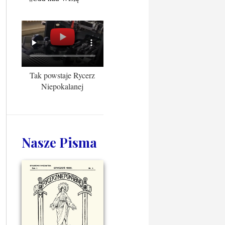
Tak powstaje Rycerz
Niepokalanej
Nasze Pisma