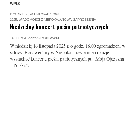
WPIS
CZWARTEK, 20 LISTOPADA, 2025
2025
,
WIADOMOŚCI Z NIEPOKALANOWA
,
ZAPROSZENIA
Niedzielny koncert pieśni patriotycznych
-
O. FRANCISZEK CZARNOWSKI
W niedzielę 16 listopada 2025 r. o godz. 16.00 zgromadzeni w
sali św. Bonawentury w Niepokalanowie mieli okazję
wysłuchać koncertu pieśni patriotycznych pt. „Moja Ojczyzna
– Polska”.