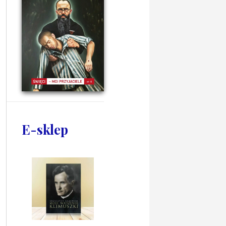
E-sklep