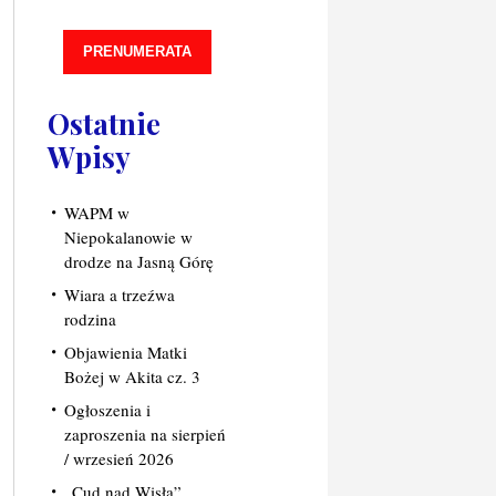
PRENUMERATA
Ostatnie
Wpisy
WAPM w
Niepokalanowie w
drodze na Jasną Górę
Wiara a trzeźwa
rodzina
Objawienia Matki
Bożej w Akita cz. 3
Ogłoszenia i
zaproszenia na sierpień
/ wrzesień 2026
„Cud nad Wisłą”