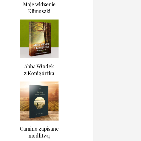
Moje widzenie
Klimuszki
Abba Włodek
z Konigórtka
Camino zapisane
modlitwą