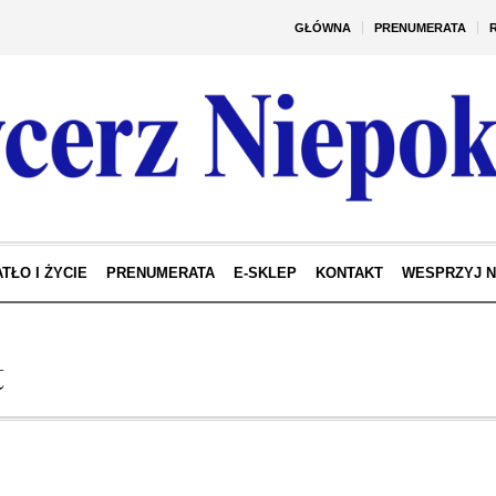
GŁÓWNA
PRENUMERATA
TŁO I ŻYCIE
PRENUMERATA
E-SKLEP
KONTAKT
WESPRZYJ 
t