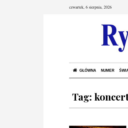
czwartek, 6 sierpnia, 2026
GŁÓWNA
NUMER
ŚWIA
Tag:
koncer