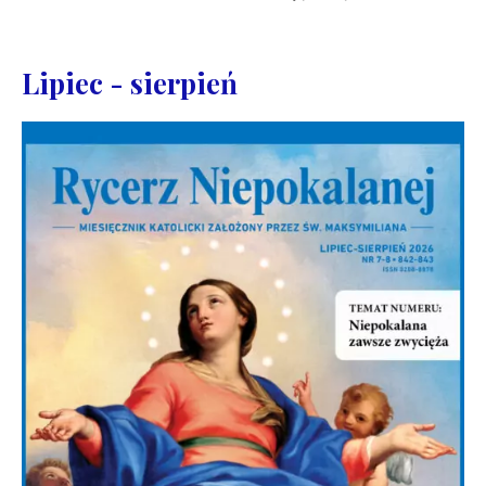
Lipiec - sierpień