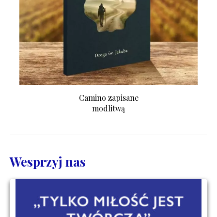
Camino zapisane
modlitwą
Wesprzyj nas