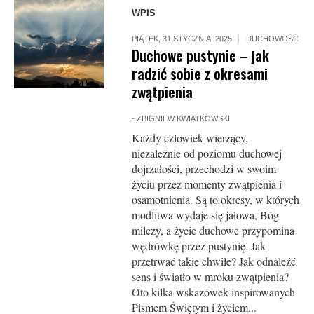
WPIS
PIĄTEK, 31 STYCZNIA, 2025
DUCHOWOŚĆ
Duchowe pustynie – jak
radzić sobie z okresami
zwątpienia
-
ZBIGNIEW KWIATKOWSKI
Każdy człowiek wierzący,
niezależnie od poziomu duchowej
dojrzałości, przechodzi w swoim
życiu przez momenty zwątpienia i
osamotnienia. Są to okresy, w których
modlitwa wydaje się jałowa, Bóg
milczy, a życie duchowe przypomina
wędrówkę przez pustynię. Jak
przetrwać takie chwile? Jak odnaleźć
sens i światło w mroku zwątpienia?
Oto kilka wskazówek inspirowanych
Pismem Świętym i życiem...