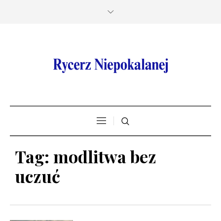
Tag:
modlitwa bez
uczuć