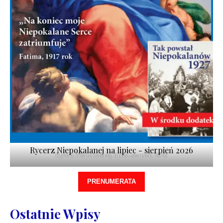
Rycerz Niepokalanej na lipiec - sierpień 2026
Rycerz Niepokalanej lipiec-sierpień 2026
PRENUMERATA
Ostatnie Wpisy