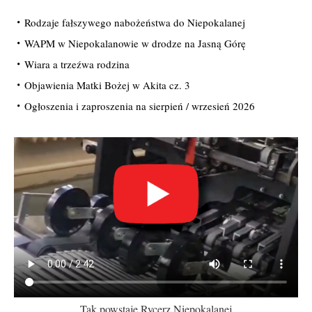
Rodzaje fałszywego nabożeństwa do Niepokalanej
WAPM w Niepokalanowie w drodze na Jasną Górę
Wiara a trzeźwa rodzina
Objawienia Matki Bożej w Akita cz. 3
Ogłoszenia i zaproszenia na sierpień / wrzesień 2026
Tak powstaje Rycerz Niepokalanej