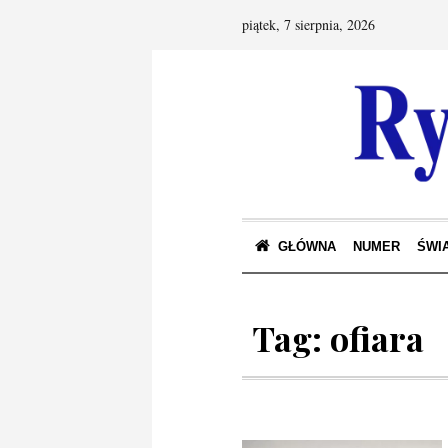
piątek, 7 sierpnia, 2026
GŁÓWNA
NUMER
ŚWIA
Tag:
ofiara