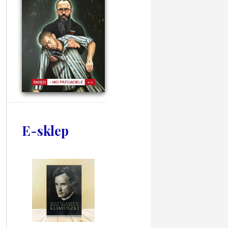
E-sklep