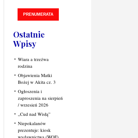
PRENUMERATA
Ostatnie
Wpisy
Wiara a trzeźwa
rodzina
Objawienia Matki
Bożej w Akita cz. 3
Ogłoszenia i
zaproszenia na sierpień
/ wrzesień 2026
„Cud nad Wisłą”
Niepokalanów
prezentuje: kiosk
wydawnictwa (WOF)