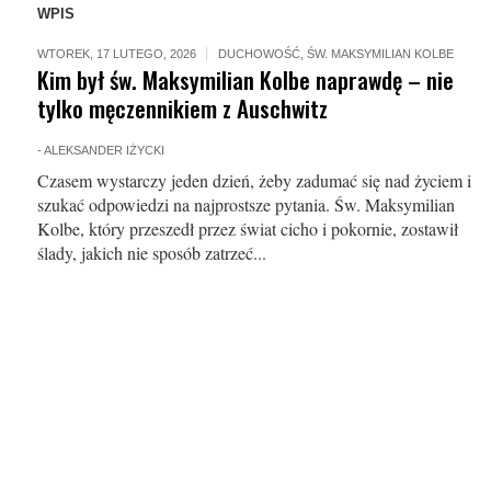
WPIS
WTOREK, 17 LUTEGO, 2026
DUCHOWOŚĆ
,
ŚW. MAKSYMILIAN KOLBE
Kim był św. Maksymilian Kolbe naprawdę – nie
tylko męczennikiem z Auschwitz
-
ALEKSANDER IŻYCKI
Czasem wystarczy jeden dzień, żeby zadumać się nad życiem i
szukać odpowiedzi na najprostsze pytania. Św. Maksymilian
Kolbe, który przeszedł przez świat cicho i pokornie, zostawił
ślady, jakich nie sposób zatrzeć...