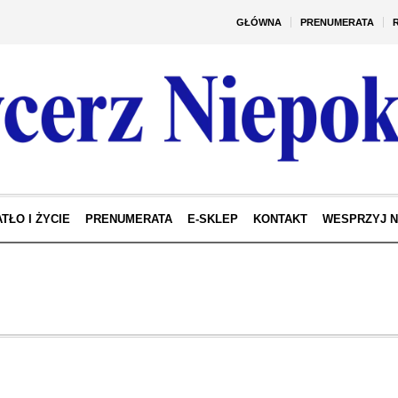
GŁÓWNA
PRENUMERATA
TŁO I ŻYCIE
PRENUMERATA
E-SKLEP
KONTAKT
WESPRZYJ 