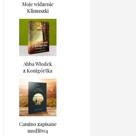
Moje widzenie
Klimuszki
Abba Włodek
z Konigórtka
Camino zapisane
modlitwą