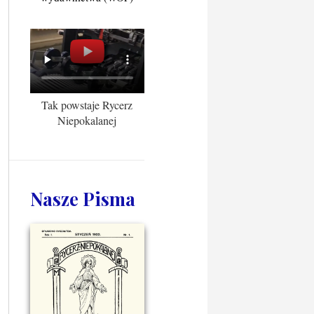
Tak powstaje Rycerz
Niepokalanej
Nasze Pisma