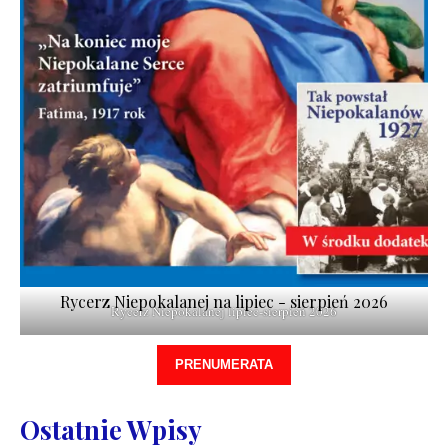
Rycerz Niepokalanej na lipiec - sierpień 2026
Rycerz Niepokalanej lipiec-sierpień 2026
PRENUMERATA
Ostatnie Wpisy