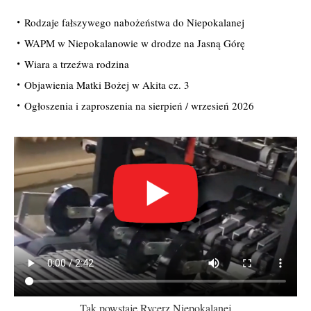
Rodzaje fałszywego nabożeństwa do Niepokalanej
WAPM w Niepokalanowie w drodze na Jasną Górę
Wiara a trzeźwa rodzina
Objawienia Matki Bożej w Akita cz. 3
Ogłoszenia i zaproszenia na sierpień / wrzesień 2026
Tak powstaje Rycerz Niepokalanej