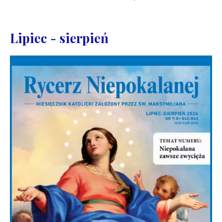
Lipiec - sierpień