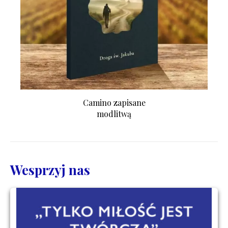
Camino zapisane
modlitwą
Wesprzyj nas