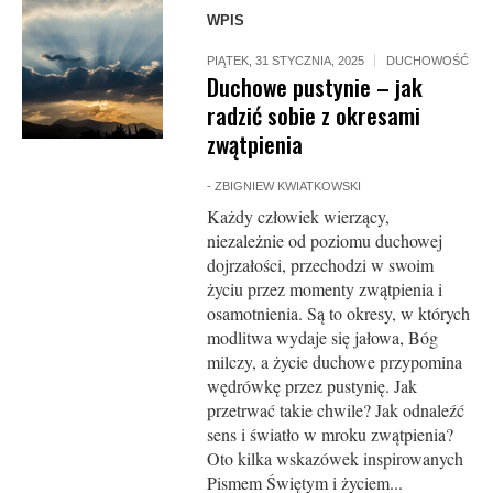
WPIS
PIĄTEK, 31 STYCZNIA, 2025
DUCHOWOŚĆ
Duchowe pustynie – jak
radzić sobie z okresami
zwątpienia
-
ZBIGNIEW KWIATKOWSKI
Każdy człowiek wierzący,
niezależnie od poziomu duchowej
dojrzałości, przechodzi w swoim
życiu przez momenty zwątpienia i
osamotnienia. Są to okresy, w których
modlitwa wydaje się jałowa, Bóg
milczy, a życie duchowe przypomina
wędrówkę przez pustynię. Jak
przetrwać takie chwile? Jak odnaleźć
sens i światło w mroku zwątpienia?
Oto kilka wskazówek inspirowanych
Pismem Świętym i życiem...