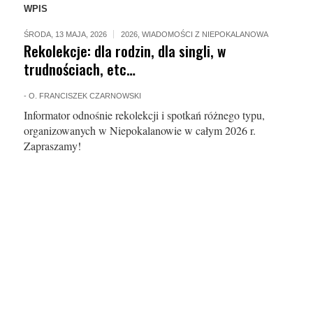
WPIS
ŚRODA, 13 MAJA, 2026
2026
,
WIADOMOŚCI Z NIEPOKALANOWA
Rekolekcje: dla rodzin, dla singli, w
trudnościach, etc…
-
O. FRANCISZEK CZARNOWSKI
Informator odnośnie rekolekcji i spotkań różnego typu,
organizowanych w Niepokalanowie w całym 2026 r.
Zapraszamy!