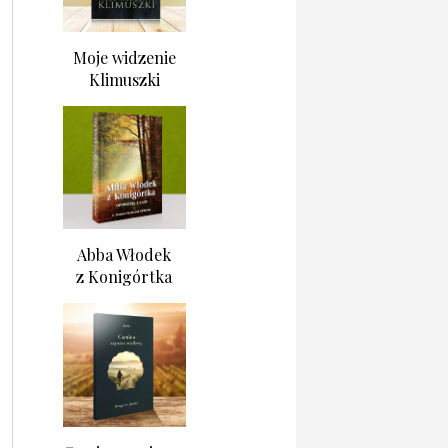
Moje widzenie
Klimuszki
Abba Włodek
z Konigórtka