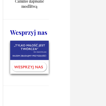
Camino zapisane
modlitwą
Wesprzyj nas