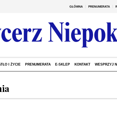
GŁÓWNA
PRENUMERATA
TŁO I ŻYCIE
PRENUMERATA
E-SKLEP
KONTAKT
WESPRZYJ 
nia