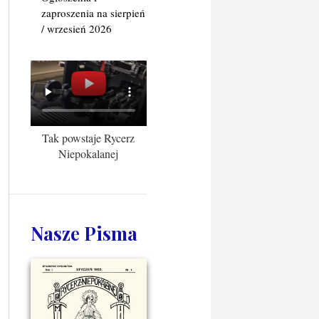
zaproszenia na sierpień
/ wrzesień 2026
Tak powstaje Rycerz
Niepokalanej
Nasze Pisma