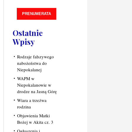
PRENUMERATA
Ostatnie
Wpisy
Rodzaje fałszywego
nabożeństwa do
Niepokalanej
WAPM w
Niepokalanowie w
drodze na Jasną Górę
Wiara a trzeźwa
rodzina
Objawienia Matki
Bożej w Akita cz. 3
Ogłoszenia i