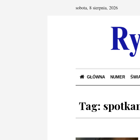
sobota, 8 sierpnia, 2026
GŁÓWNA
NUMER
ŚWIA
Tag:
spotka