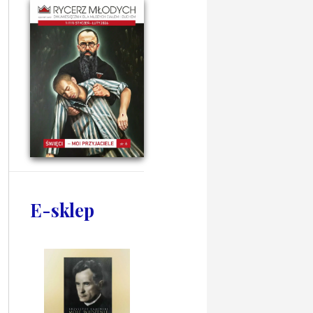
E-sklep