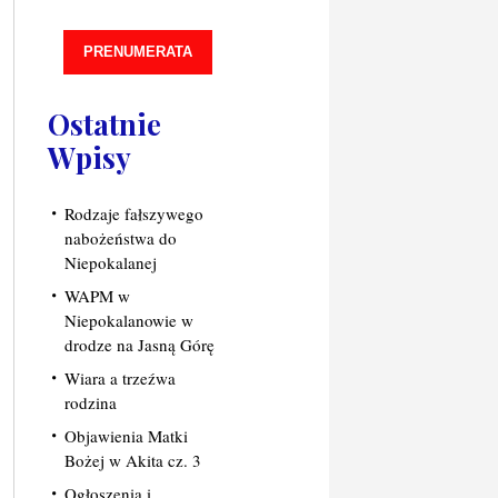
PRENUMERATA
Ostatnie
Wpisy
Rodzaje fałszywego
nabożeństwa do
Niepokalanej
WAPM w
Niepokalanowie w
drodze na Jasną Górę
Wiara a trzeźwa
rodzina
Objawienia Matki
Bożej w Akita cz. 3
Ogłoszenia i