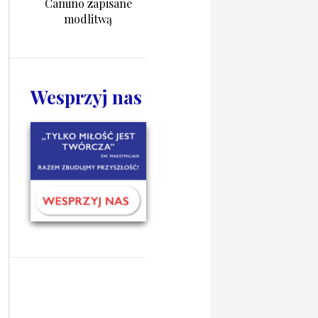
Camino zapisane
modlitwą
Wesprzyj nas