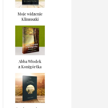
Moje widzenie
Klimuszki
Abba Włodek
z Konigórtka