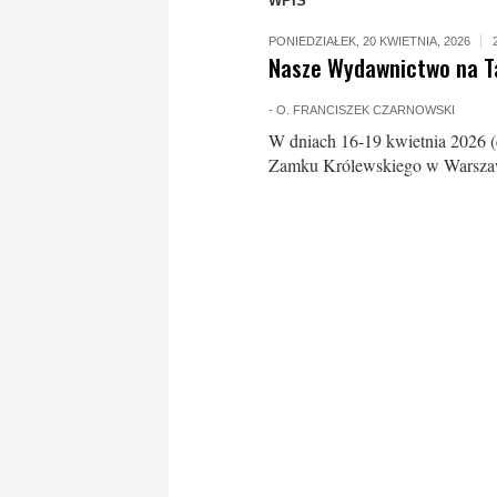
WPIS
PONIEDZIAŁEK, 20 KWIETNIA, 2026
Nasze Wydawnictwo na T
-
O. FRANCISZEK CZARNOWSKI
W dniach 16-19 kwietnia 2026 (
Zamku Królewskiego w Warszawi