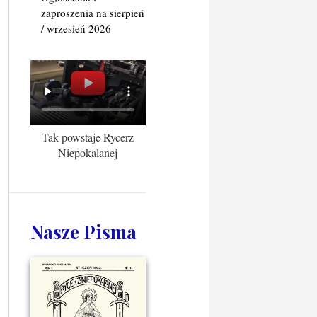
zaproszenia na sierpień
/ wrzesień 2026
Tak powstaje Rycerz
Niepokalanej
Nasze Pisma