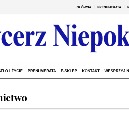
GŁÓWNA
PRENUMERATA
TŁO I ŻYCIE
PRENUMERATA
E-SKLEP
KONTAKT
WESPRZYJ 
ictwo