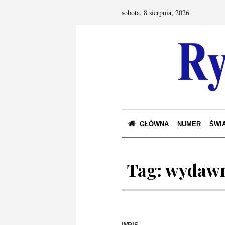
sobota, 8 sierpnia, 2026
GŁÓWNA
NUMER
ŚWIA
Tag:
wydawn