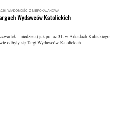
2026
,
WIADOMOŚCI Z NIEPOKALANOWA
argach Wydawców Katolickich
czwartek – niedziela) już po raz 31. w Arkadach Kubickiego
e odbyły się Targi Wydawców Katolickich...