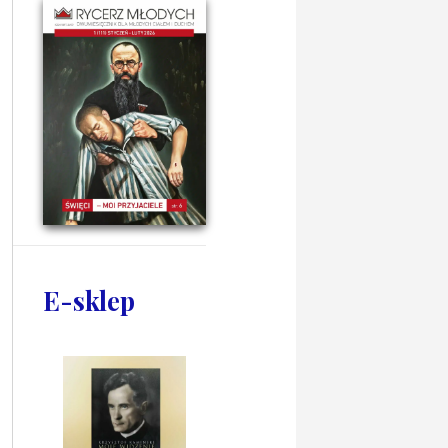
E-sklep