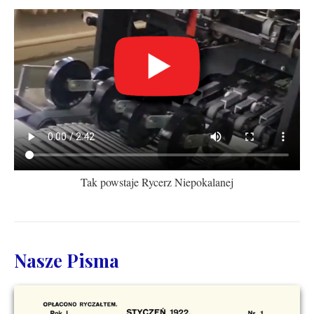
Tak powstaje Rycerz Niepokalanej
Nasze Pisma