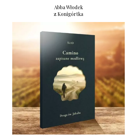
Abba Włodek
z Konigórtka