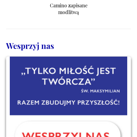
Camino zapisane
modlitwą
Wesprzyj nas