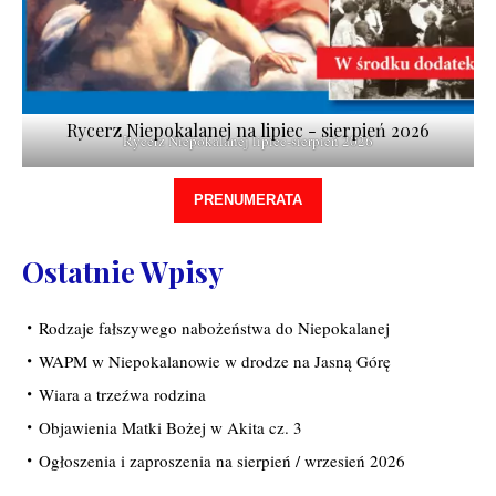
Rycerz Niepokalanej na lipiec - sierpień 2026
Rycerz Niepokalanej lipiec-sierpień 2026
PRENUMERATA
Ostatnie Wpisy
Rodzaje fałszywego nabożeństwa do Niepokalanej
WAPM w Niepokalanowie w drodze na Jasną Górę
Wiara a trzeźwa rodzina
Objawienia Matki Bożej w Akita cz. 3
Ogłoszenia i zaproszenia na sierpień / wrzesień 2026