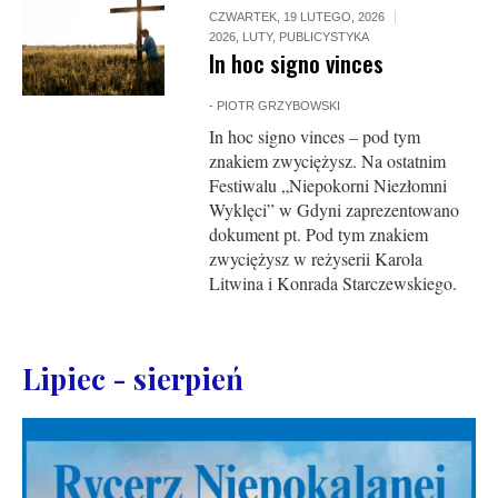
CZWARTEK, 19 LUTEGO, 2026
2026
,
LUTY
,
PUBLICYSTYKA
In hoc signo vinces
-
PIOTR GRZYBOWSKI
In hoc signo vinces – pod tym
znakiem zwyciężysz. Na ostatnim
Festiwalu „Niepokorni Niezłomni
Wyklęci” w Gdyni zaprezentowano
dokument pt. Pod tym znakiem
zwyciężysz w reżyserii Karola
Litwina i Konrada Starczewskiego.
Lipiec - sierpień