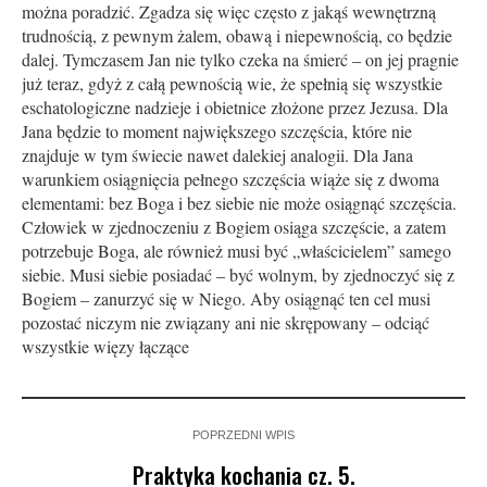
można poradzić. Zgadza się więc często z jakąś wewnętrzną
trudnością, z pewnym żalem, obawą i niepewnością, co będzie
dalej. Tymczasem Jan nie tylko czeka na śmierć – on jej pragnie
już teraz, gdyż z całą pewnością wie, że spełnią się wszystkie
eschatologiczne nadzieje i obietnice złożone przez Jezusa. Dla
Jana będzie to moment największego szczęścia, które nie
znajduje w tym świecie nawet dalekiej analogii. Dla Jana
warunkiem osiągnięcia pełnego szczęścia wiąże się z dwoma
elementami: bez Boga i bez siebie nie może osiągnąć szczęścia.
Człowiek w zjednoczeniu z Bogiem osiąga szczęście, a zatem
potrzebuje Boga, ale również musi być „właścicielem” samego
siebie. Musi siebie posiadać – być wolnym, by zjednoczyć się z
Bogiem – zanurzyć się w Niego. Aby osiągnąć ten cel musi
pozostać niczym nie związany ani nie skrępowany – odciąć
wszystkie więzy łączące
POPRZEDNI WPIS
Praktyka kochania cz. 5.