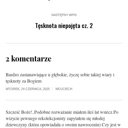
NASTĘPNY WPIS
Tęsknota niepojęta cz. 2
2 komentarze
Bardzo zastanawiające u głębokie, życzę sobie takiej wiary i
tęsknoty za Bogiem
WTOREK, 24 CZERWCA, 2025
WOJCIECH
Szcześć Boże!..Podobne rozważanie miałem ileś lat wstecz.Po
wizycie pewnego rekolekcjonisty zapytałem się młodej
dziewczyny (która opowiadała o swoim nawroceniu) Czy jest w