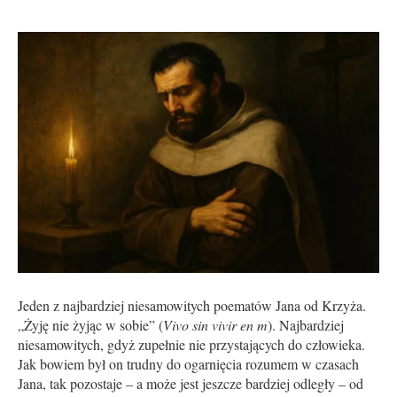
Jeden z najbardziej niesamowitych poematów Jana od Krzyża.
„Żyję nie żyjąc w sobie” (
Vivo sin vivir en m
). Najbardziej
niesamowitych, gdyż zupełnie nie przystających do człowieka.
Jak bowiem był on trudny do ogarnięcia rozumem w czasach
Jana, tak pozostaje – a może jest jeszcze bardziej odległy – od