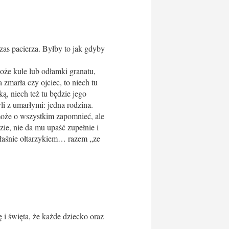
zas pacierza. Byłby to jak gdyby
oże kule lub odłamki granatu,
 zmarła czy ojciec, to niech tu
ą, niech też tu będzie jego
li z umarłymi: jedna rodzina.
może o wszystkim zapomnieć, ale
zie, nie da mu upaść zupełnie i
właśnie ołtarzykiem… razem „ze
 i święta, że każde dziecko oraz