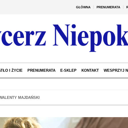
GŁÓWNA
PRENUMERATA
TŁO I ŻYCIE
PRENUMERATA
E-SKLEP
KONTAKT
WESPRZYJ 