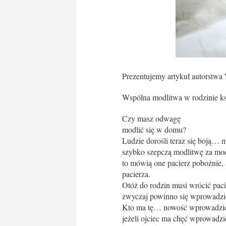
Prezentujemy artykuł autorstwa 
Wspólna modlitwa w rodzinie kszt
Czy masz odwagę
modlić się w domu?
Ludzie dorośli teraz się boją… 
szybko szepczą modlitwę za modl
to mówią one pacierz pobożnie, a
pacierza.
Otóż do rodzin musi wrócić pacie
zwyczaj powinno się wprowadzi
Kto ma tę… nowość wprowadzić? –
jeżeli ojciec ma chęć wprowadzić