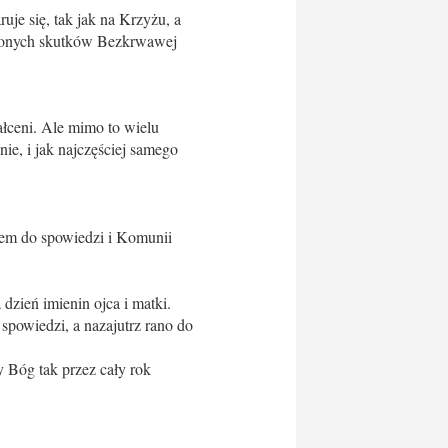
je się, tak jak na Krzyżu, a
ławionych skutków Bezkrwawej
tałceni. Ale mimo to wielu
ie, i jak najczęściej samego
azem do spowiedzi i Komunii
dzień imienin ojca i matki.
powiedzi, a nazajutrz rano do
 Bóg tak przez cały rok