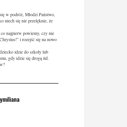
 się w podróż, Młodzi Państwo,
o niech się nie przelęknie, że
, co najpierw powiemy, czy nie
rystus!” i rozejść się na nowo
iecko idzie do szkoły lub
mu, gdy idzie się drogą itd.
ów?
ymiliana