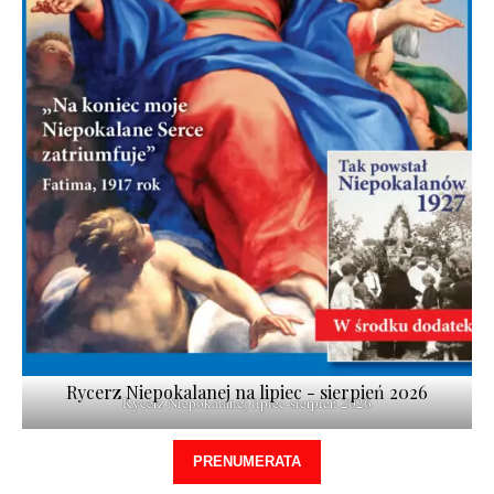
Rycerz Niepokalanej na lipiec - sierpień 2026
Rycerz Niepokalanej lipiec-sierpień 2026
PRENUMERATA