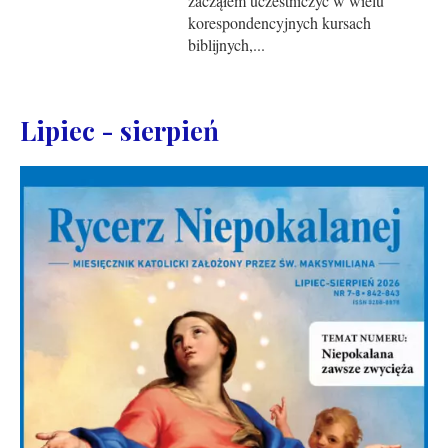
zacząłem uczestniczyć w wielu
korespondencyjnych kursach
biblijnych,...
Lipiec - sierpień