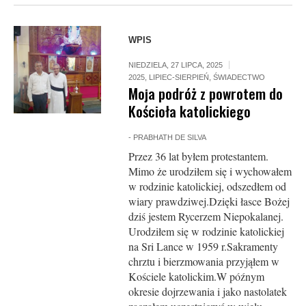
WPIS
NIEDZIELA, 27 LIPCA, 2025
2025
,
LIPIEC-SIERPIEŃ
,
ŚWIADECTWO
Moja podróż z powrotem do
Kościoła katolickiego
-
PRABHATH DE SILVA
Przez 36 lat byłem protestantem.
Mimo że urodziłem się i wychowałem
w rodzinie katolickiej, odszedłem od
wiary prawdziwej.Dzięki łasce Bożej
dziś jestem Rycerzem Niepokalanej.
Urodziłem się w rodzinie katolickiej
na Sri Lance w 1959 r.Sakramenty
chrztu i bierzmowania przyjąłem w
Kościele katolickim.W późnym
okresie dojrzewania i jako nastolatek