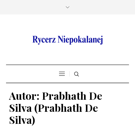
Autor:
Prabhath De
Silva
(Prabhath De
Silva)