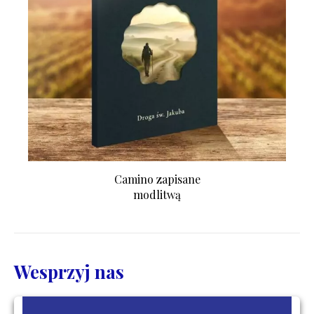
Camino zapisane
modlitwą
Wesprzyj nas