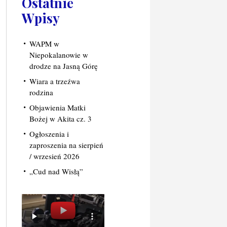
Ostatnie
Wpisy
WAPM w
Niepokalanowie w
drodze na Jasną Górę
Wiara a trzeźwa
rodzina
Objawienia Matki
Bożej w Akita cz. 3
Ogłoszenia i
zaproszenia na sierpień
/ wrzesień 2026
„Cud nad Wisłą”