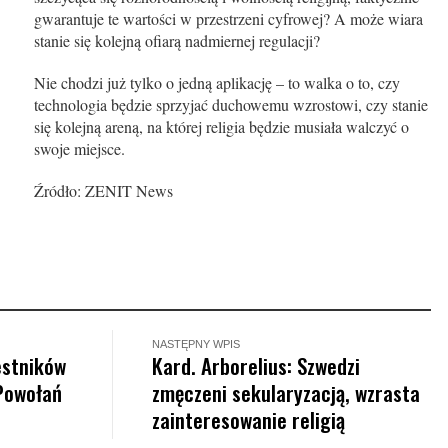
gwarantuje te wartości w przestrzeni cyfrowej? A może wiara
stanie się kolejną ofiarą nadmiernej regulacji?
Nie chodzi już tylko o jedną aplikację – to walka o to, czy
technologia będzie sprzyjać duchowemu wzrostowi, czy stanie
się kolejną areną, na której religia będzie musiała walczyć o
swoje miejsce.
Źródło: ZENIT News
NASTĘPNY WPIS
estników
Kard. Arborelius: Szwedzi
Powołań
zmęczeni sekularyzacją, wzrasta
zainteresowanie religią