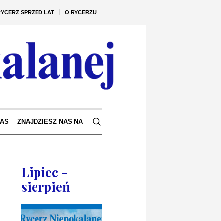
RYCERZ SPRZED LAT
O RYCERZU
NAS
ZNAJDZIESZ NAS NA
Lipiec -
sierpień