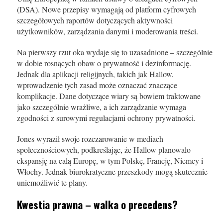
(DSA). Nowe przepisy wymagają od platform cyfrowych
szczegółowych raportów dotyczących aktywności
użytkowników, zarządzania danymi i moderowania treści.
Na pierwszy rzut oka wydaje się to uzasadnione – szczególnie
w dobie rosnących obaw o prywatność i dezinformację.
Jednak dla aplikacji religijnych, takich jak Hallow,
wprowadzenie tych zasad może oznaczać znaczące
komplikacje. Dane dotyczące wiary są bowiem traktowane
jako szczególnie wrażliwe, a ich zarządzanie wymaga
zgodności z surowymi regulacjami ochrony prywatności.
Jones wyraził swoje rozczarowanie w mediach
społecznościowych, podkreślając, że Hallow planowało
ekspansję na całą Europę, w tym Polskę, Francję, Niemcy i
Włochy. Jednak biurokratyczne przeszkody mogą skutecznie
uniemożliwić te plany.
Kwestia prawna – walka o precedens?