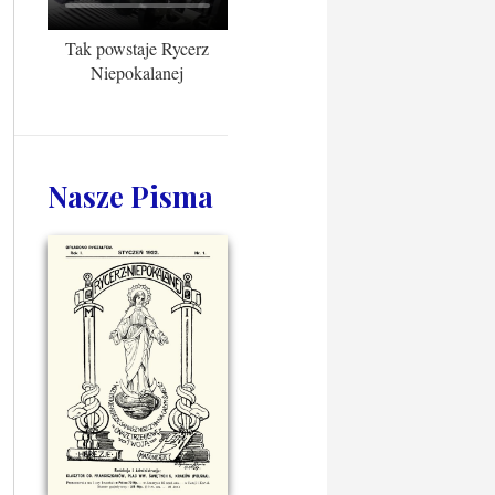
Tak powstaje Rycerz
Niepokalanej
Nasze Pisma