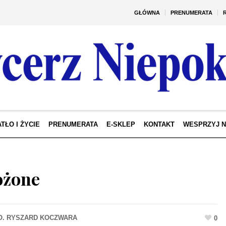
GŁÓWNA
PRENUMERATA
TŁO I ŻYCIE
PRENUMERATA
E-SKLEP
KONTAKT
WESPRZYJ 
ożone
0