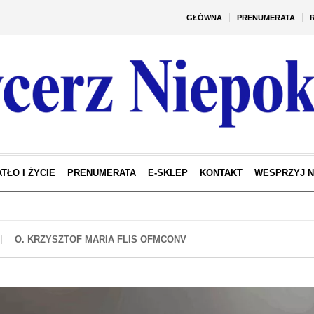
GŁÓWNA
PRENUMERATA
TŁO I ŻYCIE
PRENUMERATA
E-SKLEP
KONTAKT
WESPRZYJ 