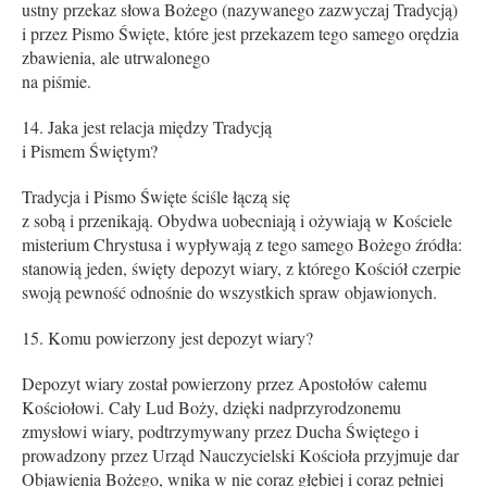
ustny przekaz słowa Bożego (nazywanego zazwyczaj Tradycją)
i przez Pismo Święte, które jest przekazem tego samego orędzia
zbawienia, ale utrwalonego
na piśmie.
Jaka jest relacja między Tradycją
i Pismem Świętym?
Tradycja i Pismo Święte ściśle łączą się
z sobą i przenikają. Obydwa uobecniają i ożywiają w Kościele
misterium Chrystusa i wypływają z tego samego Bożego źródła:
stanowią jeden, święty depozyt wiary, z którego Kościół czerpie
swoją pewność odnośnie do wszystkich spraw objawionych.
Komu powierzony jest depozyt wiary?
Depozyt wiary został powierzony przez Apostołów całemu
Kościołowi. Cały Lud Boży, dzięki nadprzyrodzonemu
zmysłowi wiary, podtrzymywany przez Ducha Świętego i
prowadzony przez Urząd Nauczycielski Kościoła przyjmuje dar
Objawienia Bożego, wnika w nie coraz głębiej i coraz pełniej