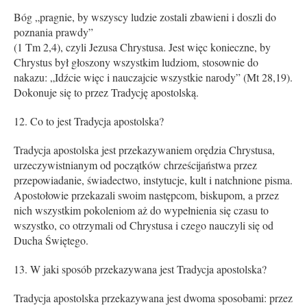
Bóg „pragnie, by wszyscy ludzie zostali zbawieni i doszli do
poznania prawdy”
(1 Tm 2,4), czyli Jezusa Chrystusa. Jest więc konieczne, by
Chrystus był głoszony wszystkim ludziom, stosownie do
nakazu: „Idźcie więc i nauczajcie wszystkie narody” (Mt 28,19).
Dokonuje się to przez Tradycję apostolską.
Co to jest Tradycja apostolska?
Tradycja apostolska jest przekazywaniem orędzia Chrystusa,
urzeczywistnianym od początków chrześcijaństwa przez
przepowiadanie, świadectwo, instytucje, kult i natchnione pisma.
Apostołowie przekazali swoim następcom, biskupom, a przez
nich wszystkim pokoleniom aż do wypełnienia się czasu to
wszystko, co otrzymali od Chrystusa i czego nauczyli się od
Ducha Świętego.
W jaki sposób przekazywana jest Tradycja apostolska?
Tradycja apostolska przekazywana jest dwoma sposobami: przez