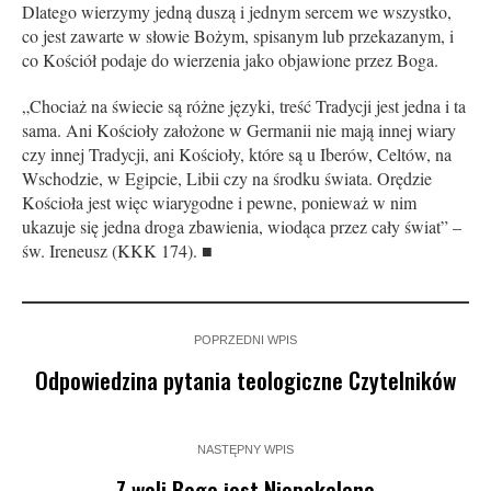
Dlatego wierzymy jedną duszą i jednym sercem we wszystko,
co jest zawarte w słowie Bożym, spisanym lub przekazanym, i
co Kościół podaje do wierzenia jako objawione przez Boga.
„Chociaż na świecie są różne języki, treść Tradycji jest jedna i ta
sama. Ani Kościoły założone w Germanii nie mają innej wiary
czy innej Tradycji, ani Kościoły, które są u Iberów, Celtów, na
Wschodzie, w Egipcie, Libii czy na środku świata. Orędzie
Kościoła jest więc wiarygodne i pewne, ponieważ w nim
ukazuje się jedna droga zbawienia, wiodąca przez cały świat” –
św. Ireneusz (KKK 174). ■
POPRZEDNI WPIS
Odpowiedzina pytania teologiczne Czytelników
NASTĘPNY WPIS
Z woli Boga jest Niepokalana