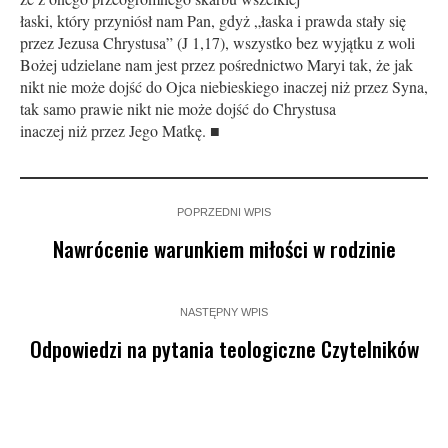
łaski, który przyniósł nam Pan, gdyż „łaska i prawda stały się
przez Jezusa Chrystusa” (J 1,17), wszystko bez wyjątku z woli
Bożej udzielane nam jest przez pośrednictwo Maryi tak, że jak
nikt nie może dojść do Ojca niebieskiego inaczej niż przez Syna,
tak samo prawie nikt nie może dojść do Chrystusa
inaczej niż przez Jego Matkę. ■
POPRZEDNI WPIS
Nawrócenie warunkiem miłości w rodzinie
NASTĘPNY WPIS
Odpowiedzi na pytania teologiczne Czytelników