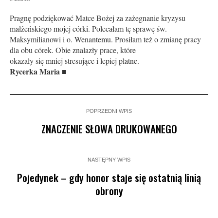
Pragnę podziękować Matce Bożej za zażegnanie kryzysu
małżeńskiego mojej córki. Polecałam tę sprawę św.
Maksymilianowi i o. Wenantemu. Prosiłam też o zmianę pracy
dla obu córek. Obie znalazły prace, które
okazały się mniej stresujące i lepiej płatne.
Rycerka Maria ■
POPRZEDNI WPIS
ZNACZENIE SŁOWA DRUKOWANEGO
NASTĘPNY WPIS
Pojedynek – gdy honor staje się ostatnią linią
obrony