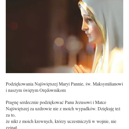
Podziękowania Najświętszej Maryi Pannie, św. Maksymilianowi
i naszym świętym Orędownikom
Pragnę serdecznie podziękować Panu Je­zusowi i Matce
Najświętszej za uzdrowie nie z moich wypadków. Dziękuję też
za to,
że nikt z moich krewnych, którzy uczestniczyli w wojnie, nie
zginął.