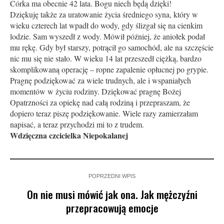
Córka ma obecnie 42 lata. Bogu niech będą dzięki!
Dziękuję także za uratowanie życia średniego syna, który w
wieku czterech lat wpadł do wody, gdy ślizgał się na cienkim
lodzie. Sam wyszedł z wody. Mówił później, że aniołek podał
mu rękę. Gdy był starszy, potrącił go samochód, ale na szczęście
nic mu się nie stało. W wieku 14 lat przeszedł ciężką, bardzo
skomplikowaną operację – ropne zapalenie opłucnej po grypie.
Pragnę podziękować za wiele trudnych, ale i wspaniałych
momentów w życiu rodziny. Dziękować pragnę Bożej
Opatrzności za opiekę nad całą rodziną i przepraszam, że
dopiero teraz piszę podziękowanie. Wiele razy zamierzałam
napisać, a teraz przychodzi mi to z trudem.
Wdzięczna czcicielka Niepokalanej
POPRZEDNI WPIS
On nie musi mówić jak ona. Jak mężczyźni
przepracowują emocje