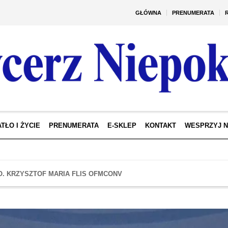
GŁÓWNA
PRENUMERATA
TŁO I ŻYCIE
PRENUMERATA
E-SKLEP
KONTAKT
WESPRZYJ 