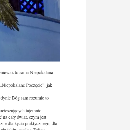
ponieważ to sama Niepokalana
„Niepokalane Poczęcie”, jak
edynie Bóg sam rozumie to
ocieszających tajemnic.
na cały świat, czym jest
zne dla życia praktycznego, dla
 się jakby częścią Trójcy