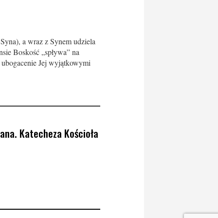
 Syna), a wraz z Synem udziela
nsie Boskość „spływa” na
az ubogacenie Jej wyjątkowymi
lana. Katecheza Kościoła