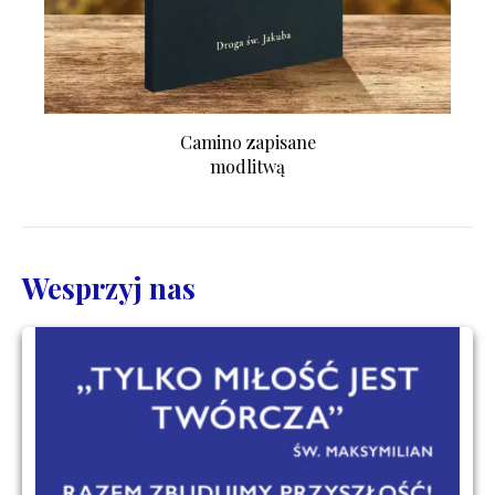
Camino zapisane
modlitwą
Wesprzyj nas