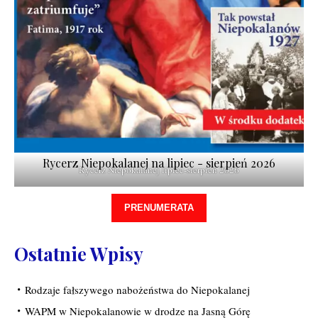
Rycerz Niepokalanej na lipiec - sierpień 2026
Rycerz Niepokalanej lipiec-sierpień 2026
PRENUMERATA
Ostatnie Wpisy
Rodzaje fałszywego nabożeństwa do Niepokalanej
WAPM w Niepokalanowie w drodze na Jasną Górę