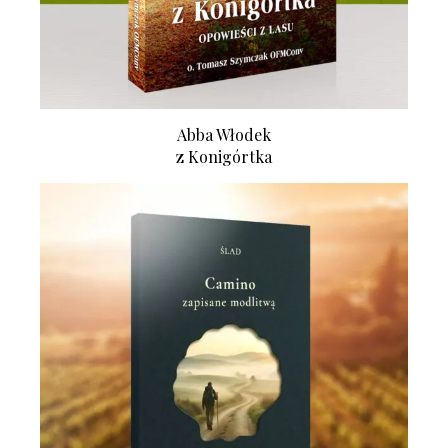
Abba Włodek
z Konigórtka