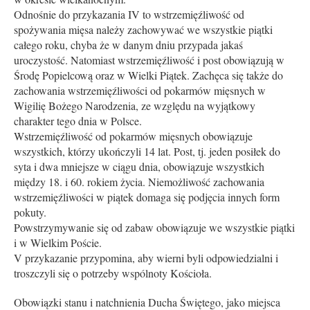
Odnośnie do przykazania IV to wstrzemięźliwość od
spożywania mięsa należy zachowywać we wszystkie piątki
całego roku, chyba że w danym dniu przypada jakaś
uroczystość. Natomiast wstrzemięźliwość i post obowiązują w
Środę Popielcową oraz w Wielki Piątek. Zachęca się także do
zachowania wstrzemięźliwości od pokarmów mięsnych w
Wigilię Bożego Narodzenia, ze względu na wyjątkowy
charakter tego dnia w Polsce.
Wstrzemięźliwość od pokarmów mięsnych obowiązuje
wszystkich, którzy ukończyli 14 lat. Post, tj. jeden posiłek do
syta i dwa mniejsze w ciągu dnia, obowiązuje wszystkich
między 18. i 60. rokiem życia. Niemożliwość zachowania
wstrzemięźliwości w piątek domaga się podjęcia innych form
pokuty.
Powstrzymywanie się od zabaw obowiązuje we wszystkie piątki
i w Wielkim Poście.
V przykazanie przypomina, aby wierni byli odpowiedzialni i
troszczyli się o potrzeby wspólnoty Kościoła.
Obowiązki stanu i natchnienia Ducha Świętego, jako miejsca