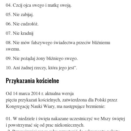
Czcij ojca swego i matkę swoją.
Nie zabijaj.
Nie cudzołóż.
Nie kradnij
Nie mów fałszywego świadectwa przeciw bliźniemu
swemu.
Nie pożądaj żony bliźniego swego.
Ani żadnej rzeczy, która jego jest”.
Przykazania kościelne
Od 14 marca 2014 r. aktualna wersja
pięciu przykazań kościelnych, zatwierdzona dla Polski przez
Kongregację Nauki Wiary, ma następujące brzmienie:
W niedziele i święta nakazane uczestniczyć we Mszy świętej
i powstrzymać się od prac niekoniecznych.