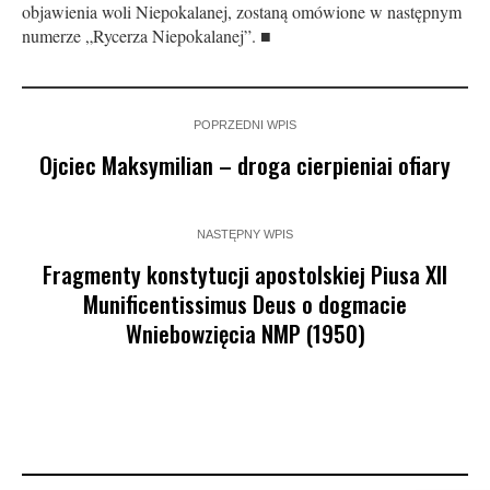
objawienia woli Niepokalanej, zostaną omówione w następnym
numerze „Rycerza Niepokalanej”. ■
POPRZEDNI WPIS
Ojciec Maksymilian – droga cierpieniai ofiary
NASTĘPNY WPIS
Fragmenty konstytucji apostolskiej Piusa XII
Munificentissimus Deus o dogmacie
Wniebowzięcia NMP (1950)