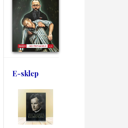
E-sklep