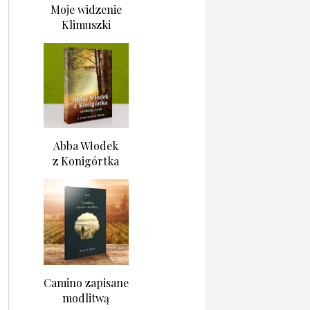
Moje widzenie
Klimuszki
Abba Włodek
z Konigórtka
Camino zapisane
modlitwą