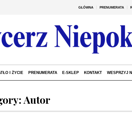
GŁÓWNA
PRENUMERATA
TŁO I ŻYCIE
PRENUMERATA
E-SKLEP
KONTAKT
WESPRZYJ 
gory:
Autor