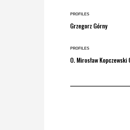
PROFILES
Grzegorz Górny
PROFILES
O. Mirosław Kopczewski