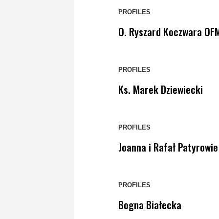
PROFILES
O. Ryszard Koczwara OF
PROFILES
Ks. Marek Dziewiecki
PROFILES
Joanna i Rafał Patyrowie
PROFILES
Bogna Białecka