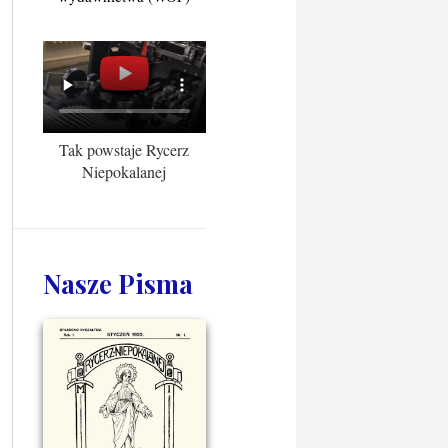
Tak powstaje Rycerz
Niepokalanej
Nasze Pisma