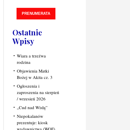
PRENUMERATA
Ostatnie
Wpisy
Wiara a trzeźwa
rodzina
Objawienia Matki
Bożej w Akita cz. 3
Ogłoszenia i
zaproszenia na sierpień
/ wrzesień 2026
„Cud nad Wisłą”
Niepokalanów
prezentuje: kiosk
wydawnictwa (WOF)