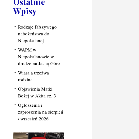
Ostatnie
Wpisy
Rodzaje fałszywego
nabożeństwa do
Niepokalanej
WAPM w
Niepokalanowie w
drodze na Jasną Górę
Wiara a trzeźwa
rodzina
Objawienia Matki
Bożej w Akita cz. 3
Ogłoszenia i
zaproszenia na sierpień
/ wrzesień 2026