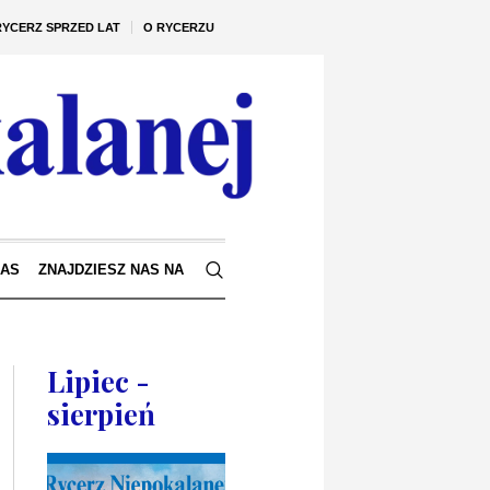
RYCERZ SPRZED LAT
O RYCERZU
NAS
ZNAJDZIESZ NAS NA
Lipiec -
sierpień