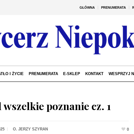
GŁÓWNA
PRENUMERATA
TŁO I ŻYCIE
PRENUMERATA
E-SKLEP
KONTAKT
WESPRZYJ 
 wszelkie poznanie cz. 1
025
0