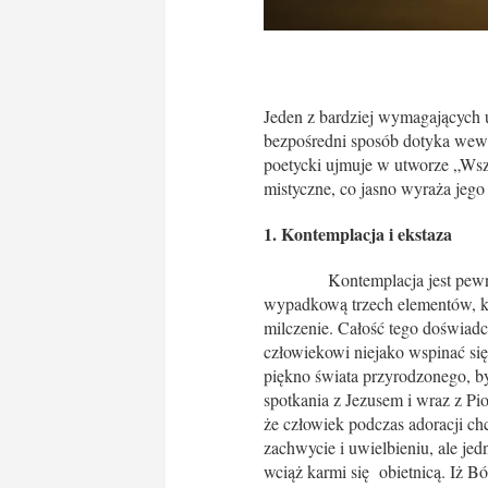
Jeden z bardziej wymagających
bezpośredni sposób dotyka wewn
poetycki ujmuje w utworze „Ws
mistyczne, co jasno wyraża jego
1. Kontemplacja i ekstaza
Kontemplacja jest pewnym e
wypadkową trzech elementów, kt
milczenie. Całość tego doświadc
człowiekowi niejako wspinać się
piękno świata przyrodzonego, b
spotkania z Jezusem i wraz z Pi
że człowiek podczas adoracji 
zachwycie i uwielbieniu, ale jed
wciąż karmi się obietnicą. Iż B