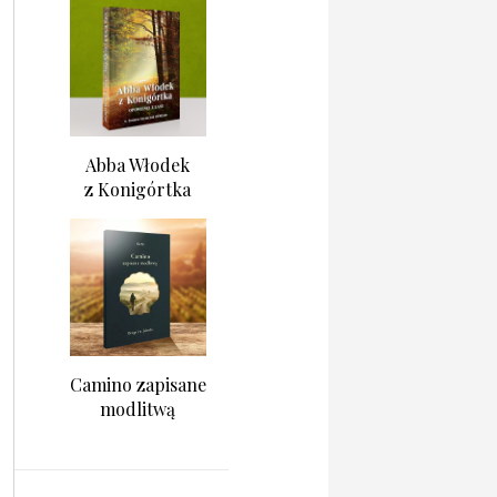
Abba Włodek
z Konigórtka
Camino zapisane
modlitwą