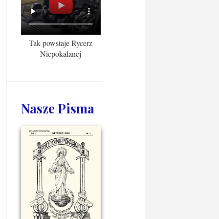
Tak powstaje Rycerz
Niepokalanej
Nasze Pisma