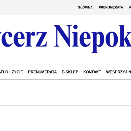
GŁÓWNA
PRENUMERATA
TŁO I ŻYCIE
PRENUMERATA
E-SKLEP
KONTAKT
WESPRZYJ 