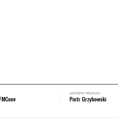
NASTĘPNY PROFILES
OFMConv
Piotr Grzybowski