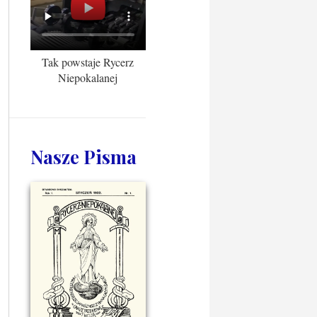
Tak powstaje Rycerz
Niepokalanej
Nasze Pisma