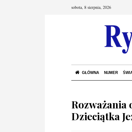
sobota, 8 sierpnia, 2026
GŁÓWNA
NUMER
ŚWIA
Rozważania o
Dzieciątka J