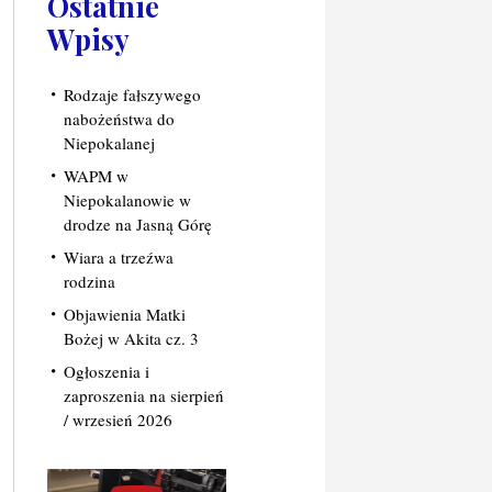
Ostatnie
Wpisy
Rodzaje fałszywego
nabożeństwa do
Niepokalanej
WAPM w
Niepokalanowie w
drodze na Jasną Górę
Wiara a trzeźwa
rodzina
Objawienia Matki
Bożej w Akita cz. 3
Ogłoszenia i
zaproszenia na sierpień
/ wrzesień 2026