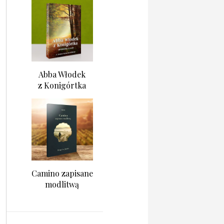
Abba Włodek
z Konigórtka
Camino zapisane
modlitwą