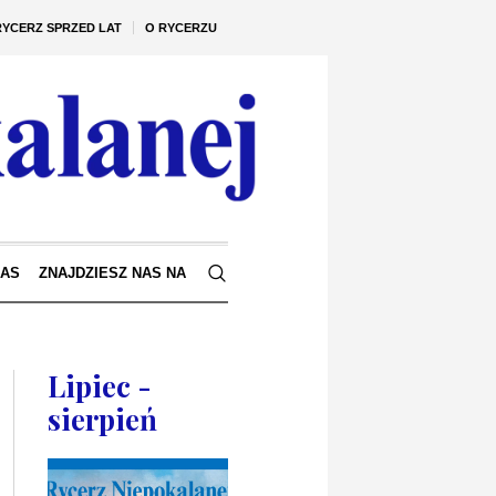
RYCERZ SPRZED LAT
O RYCERZU
NAS
ZNAJDZIESZ NAS NA
Lipiec -
sierpień