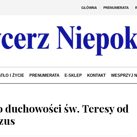
GŁÓWNA
PRENUMERATA
TŁO I ŻYCIE
PRENUMERATA
E-SKLEP
KONTAKT
WESPRZYJ 
 duchowości św. Teresy od
ezus