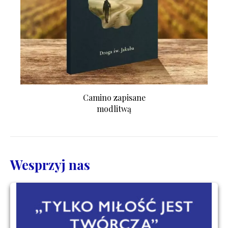
Camino zapisane
modlitwą
Wesprzyj nas