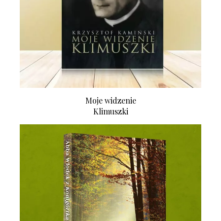
Moje widzenie
Klimuszki