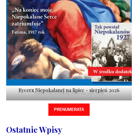
Rycerz Niepokalanej na lipiec - sierpień 2026
Rycerz Niepokalanej lipiec-sierpień 2026
PRENUMERATA
Ostatnie Wpisy