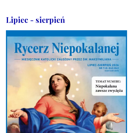
Lipiec - sierpień