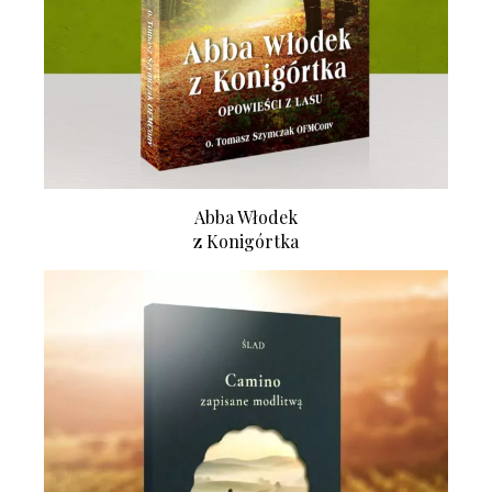
Abba Włodek
z Konigórtka