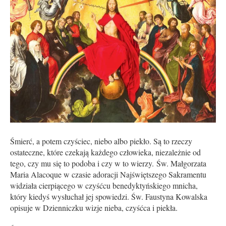
Śmierć, a potem czyściec, niebo albo piekło. Są to rzeczy
ostateczne, które czekają każdego człowieka, niezależnie od
tego, czy mu się to podoba i czy w to wierzy. Św. Małgorzata
Maria Alacoque w czasie adoracji Najświętszego Sakramentu
widziała cierpiącego w czyśćcu benedyktyńskiego mnicha,
który kiedyś wysłuchał jej spowiedzi. Św. Faustyna Kowalska
opisuje w Dzienniczku wizje nieba, czyśćca i piekła.