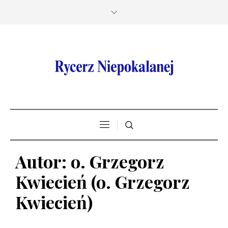
Autor:
o. Grzegorz
Kwiecień
(o. Grzegorz
Kwiecień)