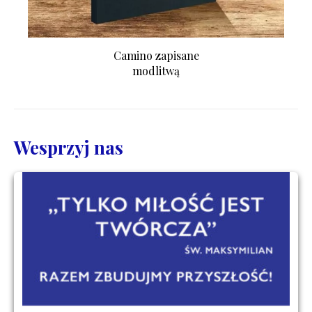
Camino zapisane
modlitwą
Wesprzyj nas