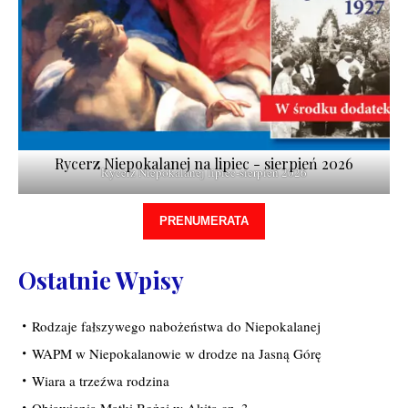
Rycerz Niepokalanej na lipiec - sierpień 2026
Rycerz Niepokalanej lipiec-sierpień 2026
PRENUMERATA
Ostatnie Wpisy
Rodzaje fałszywego nabożeństwa do Niepokalanej
WAPM w Niepokalanowie w drodze na Jasną Górę
Wiara a trzeźwa rodzina