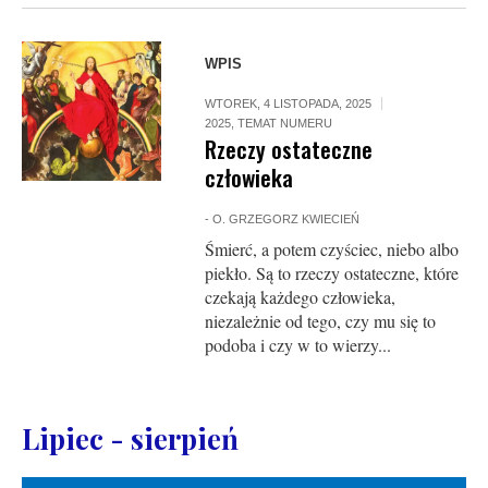
WPIS
WTOREK, 4 LISTOPADA, 2025
2025
,
TEMAT NUMERU
Rzeczy ostateczne
człowieka
-
O. GRZEGORZ KWIECIEŃ
Śmierć, a potem czyściec, niebo albo
piekło. Są to rzeczy ostateczne, które
czekają każdego człowieka,
niezależnie od tego, czy mu się to
podoba i czy w to wierzy...
Lipiec - sierpień