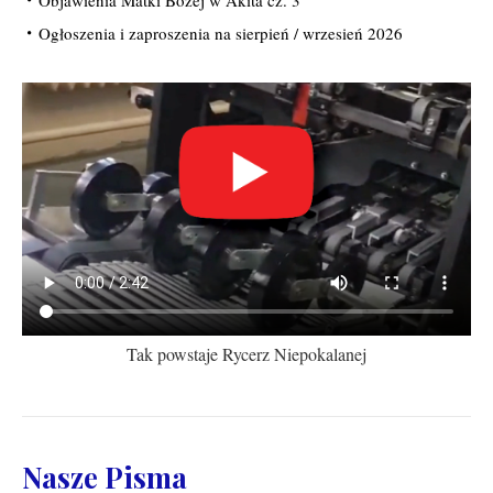
Objawienia Matki Bożej w Akita cz. 3
Ogłoszenia i zaproszenia na sierpień / wrzesień 2026
Tak powstaje Rycerz Niepokalanej
Nasze Pisma