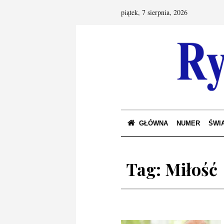
piątek, 7 sierpnia, 2026
GŁÓWNA
NUMER
ŚWIA
Tag:
Miłość