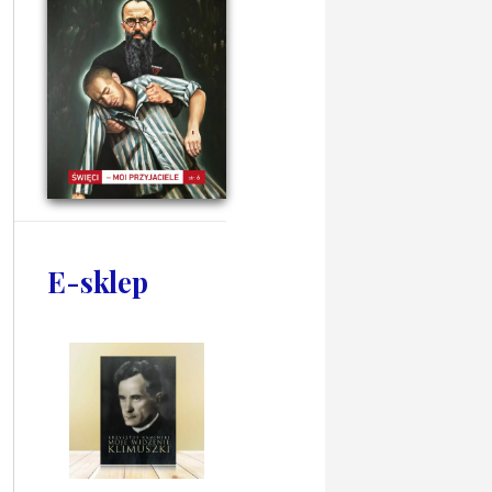
E-sklep