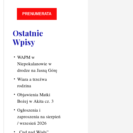
PRENUMERATA
Ostatnie
Wpisy
WAPM w
Niepokalanowie w
drodze na Jasną Górę
Wiara a trzeźwa
rodzina
Objawienia Matki
Bożej w Akita cz. 3
Ogłoszenia i
zaproszenia na sierpień
/ wrzesień 2026
„Cud nad Wisłą”