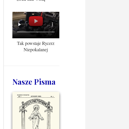
Tak powstaje Rycerz
Niepokalanej
Nasze Pisma