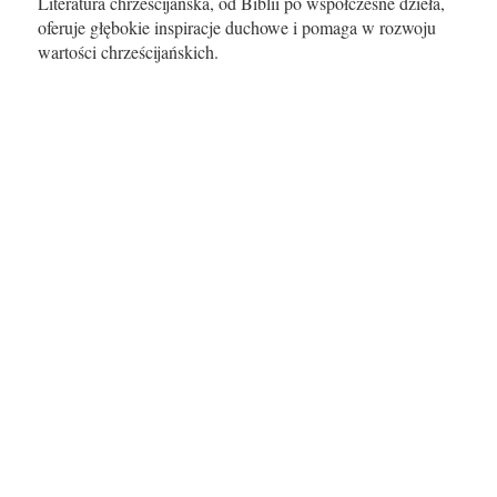
Literatura chrześcijańska, od Biblii po współczesne dzieła,
oferuje głębokie inspiracje duchowe i pomaga w rozwoju
wartości chrześcijańskich.