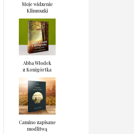
Moje widzenie
Klimuszki
Abba Włodek
z Konigórtka
Camino zapisane
modlitwą