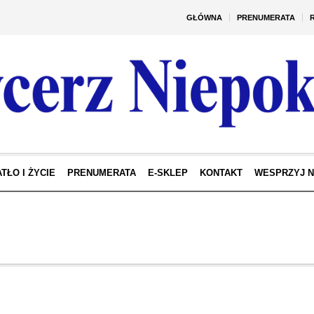
GŁÓWNA
PRENUMERATA
TŁO I ŻYCIE
PRENUMERATA
E-SKLEP
KONTAKT
WESPRZYJ 