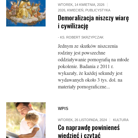
WTOREK, 14 KWIETNIA, 2026
2026
,
KWIECIEŃ
,
PUBLICYSTYKA
Demoralizacja niszczy wiarę
i cywilizację
-
KS. ROBERT SKRZYPCZAK
Jednym ze skutków niszczenia
rodziny jest powszechne
oddziaływanie pornografią na młode
pokolenie. Badania z 2011 r.
wykazały, że każdej sekundy jest
wydawanych około 3 tys. dol. na
materiały pornograficzne...
WPIS
WTOREK, 26 LISTOPADA, 2024
KULTURA
Co naprawdę powinieneś
wiedzieć i czytać