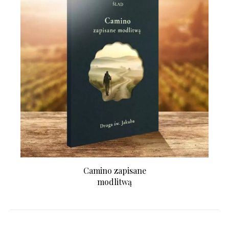
Camino zapisane
modlitwą