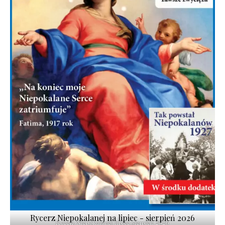
Rycerz Niepokalanej na lipiec - sierpień 2026
Rycerz Niepokalanej lipiec-sierpień 2026