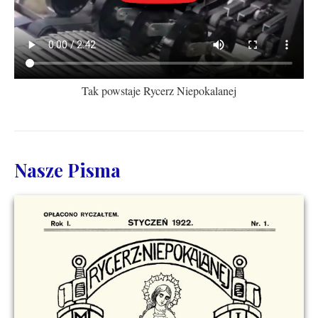
Tak powstaje Rycerz Niepokalanej
Nasze Pisma