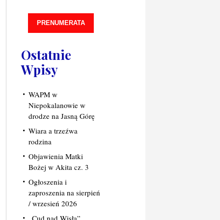
PRENUMERATA
Ostatnie
Wpisy
WAPM w
Niepokalanowie w
drodze na Jasną Górę
Wiara a trzeźwa
rodzina
Objawienia Matki
Bożej w Akita cz. 3
Ogłoszenia i
zaproszenia na sierpień
/ wrzesień 2026
„Cud nad Wisłą”