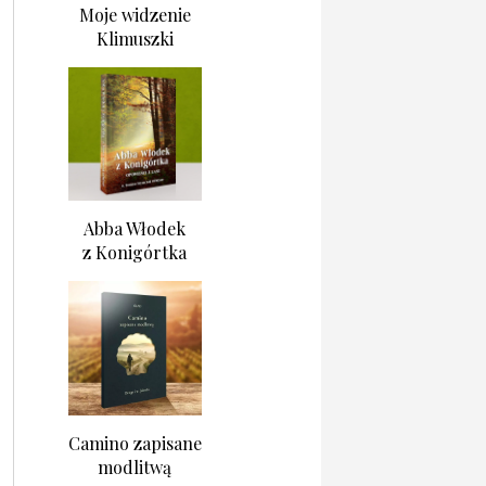
Moje widzenie
Klimuszki
Abba Włodek
z Konigórtka
Camino zapisane
modlitwą