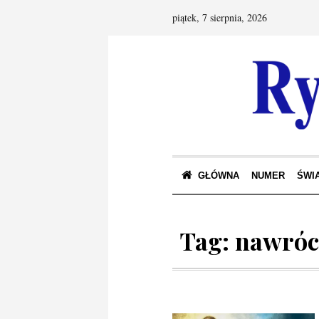
piątek, 7 sierpnia, 2026
GŁÓWNA
NUMER
ŚWIA
Tag:
nawróc