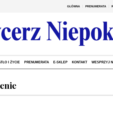
GŁÓWNA
PRENUMERATA
TŁO I ŻYCIE
PRENUMERATA
E-SKLEP
KONTAKT
WESPRZYJ 
enie