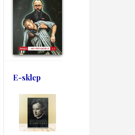
E-sklep