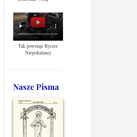
Tak powstaje Rycerz
Niepokalanej
Nasze Pisma