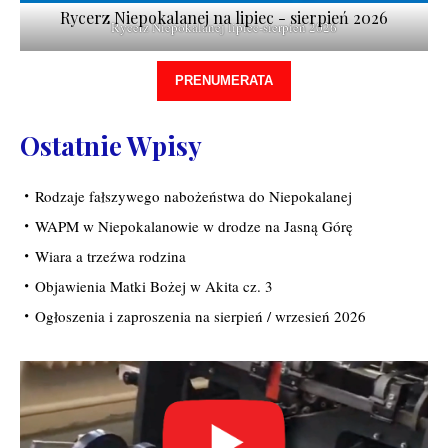
Rycerz Niepokalanej na lipiec - sierpień 2026
Rycerz Niepokalanej lipiec-sierpień 2026
PRENUMERATA
Ostatnie Wpisy
Rodzaje fałszywego nabożeństwa do Niepokalanej
WAPM w Niepokalanowie w drodze na Jasną Górę
Wiara a trzeźwa rodzina
Objawienia Matki Bożej w Akita cz. 3
Ogłoszenia i zaproszenia na sierpień / wrzesień 2026