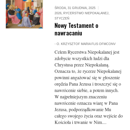
ŚRODA, 31 GRUDNIA, 2025
2026
,
RYCERSTWO NIEPOKALANEJ
,
STYCZEŃ
Nowy Testament o
nawracaniu
-
O. KRZYSZTOF MARIA FLIS OFMCONV
Celem Rycerstwa Niepokalanej jest
zdobycie wszystkich ludzi dla
Chrystusa przez Niepokalaną.
Oznacza to, że rycerze Niepokalanej
powinni angażować się w głoszenie
orędzia Pana Jezusa i troszczyć się o
nawrócenie siebie, a potem innych.
W najpełniejszym znaczeniu
nawrócenie oznacza wiarę w Pana
Jezusa, podporządkowanie Mu
całego swojego życia oraz wejście do
Kościoła i trwanie w Nim....