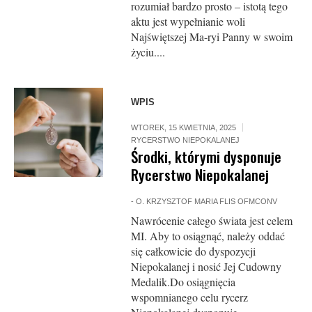
rozumiał bardzo prosto – istotą tego
aktu jest wypełnianie woli
Najświętszej Ma-ryi Panny w swoim
życiu....
WPIS
WTOREK, 15 KWIETNIA, 2025
RYCERSTWO NIEPOKALANEJ
Środki, którymi dysponuje
Rycerstwo Niepokalanej
-
O. KRZYSZTOF MARIA FLIS OFMCONV
Nawrócenie całego świata jest celem
MI. Aby to osiągnąć, należy oddać
się całkowicie do dyspozycji
Niepokalanej i nosić Jej Cudowny
Medalik.Do osiągnięcia
wspomnianego celu rycerz