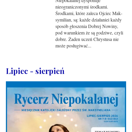
Niepokalanej dysponuje
nieograniczonymi środkami.
Środkami, które zaleca Ojciec Mak­
symilian, są: każde działaniei każdy
sposób głoszenia Dobrej Nowiny,
pod warunkiem że są godziwe, czyli
dobre. Żaden uczeń Chrystusa nie
może posługiwać...
Lipiec - sierpień