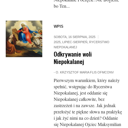
bo Ten...
WPIS
SOBOTA, 16 SIERPNIA, 2025
2025
,
LIPIEC-SIERPIEŃ
,
RYCERSTWO
NIEPOKALANEJ
Odkrywanie woli
Niepokalanej
-
O. KRZYSZTOF MARIA FLIS OFMCONV
Pierwszym warunkiem, który należy
spełnić, wstępując do Rycerstwa
Niepokalanej, jest oddanie się
Niepokalanej całkowite, bez
zastrzeżeń i na zawsze. Jak jednak
przełożyć te piękne słowa na praktykę
i jak żyć nimi na co dzień? Oddanie
się Niepokalanej Ojciec Maksymilian