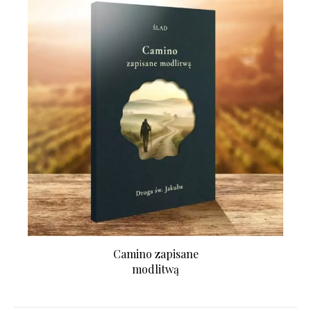
Camino zapisane
modlitwą