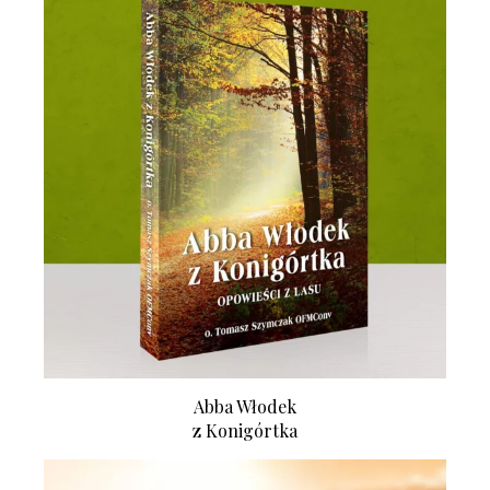
Abba Włodek
z Konigórtka