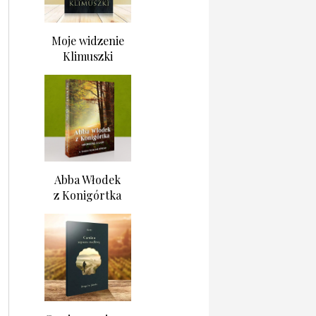
Moje widzenie
Klimuszki
Abba Włodek
z Konigórtka