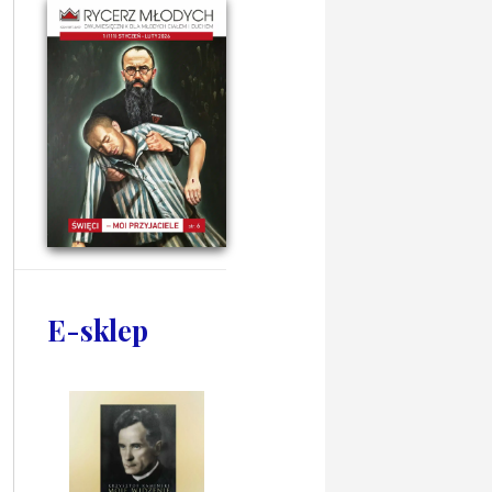
E-sklep