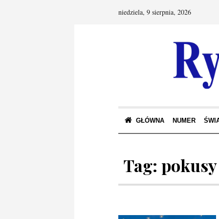
niedziela, 9 sierpnia, 2026
GŁÓWNA
NUMER
ŚWIA
Tag:
pokusy