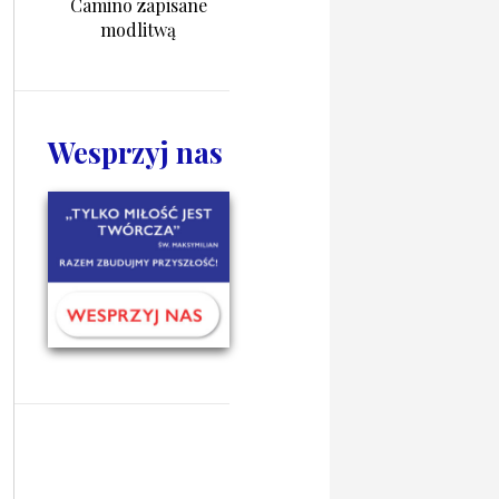
Camino zapisane
modlitwą
Wesprzyj nas