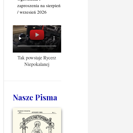
zaproszenia na sierpień
/ wrzesień 2026
Tak powstaje Rycerz
Niepokalanej
Nasze Pisma