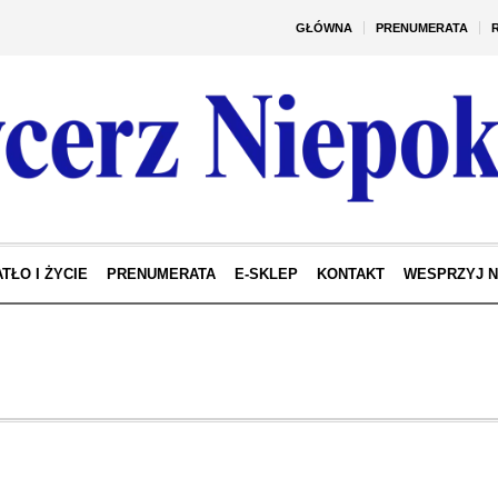
GŁÓWNA
PRENUMERATA
TŁO I ŻYCIE
PRENUMERATA
E-SKLEP
KONTAKT
WESPRZYJ 