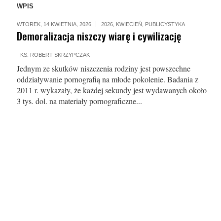
WPIS
WTOREK, 14 KWIETNIA, 2026
2026
,
KWIECIEŃ
,
PUBLICYSTYKA
Demoralizacja niszczy wiarę i cywilizację
-
KS. ROBERT SKRZYPCZAK
Jednym ze skutków niszczenia rodziny jest powszechne
oddziaływanie pornografią na młode pokolenie. Badania z
2011 r. wykazały, że każdej sekundy jest wydawanych około
3 tys. dol. na materiały pornograficzne...