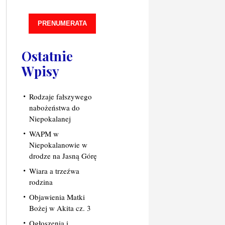
PRENUMERATA
Ostatnie
Wpisy
Rodzaje fałszywego
nabożeństwa do
Niepokalanej
WAPM w
Niepokalanowie w
drodze na Jasną Górę
Wiara a trzeźwa
rodzina
Objawienia Matki
Bożej w Akita cz. 3
Ogłoszenia i