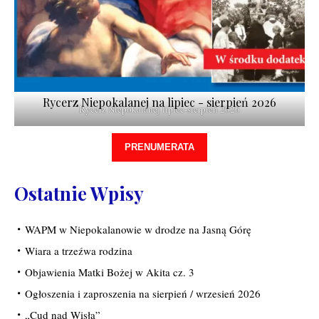
Rycerz Niepokalanej na lipiec - sierpień 2026
Rycerz Niepokalanej lipiec-sierpień 2026
PRENUMERATA
Ostatnie Wpisy
WAPM w Niepokalanowie w drodze na Jasną Górę
Wiara a trzeźwa rodzina
Objawienia Matki Bożej w Akita cz. 3
Ogłoszenia i zaproszenia na sierpień / wrzesień 2026
„Cud nad Wisłą”