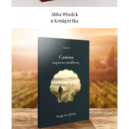
Abba Włodek
z Konigórtka