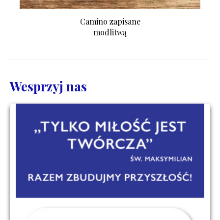
Camino zapisane
modlitwą
Wesprzyj nas