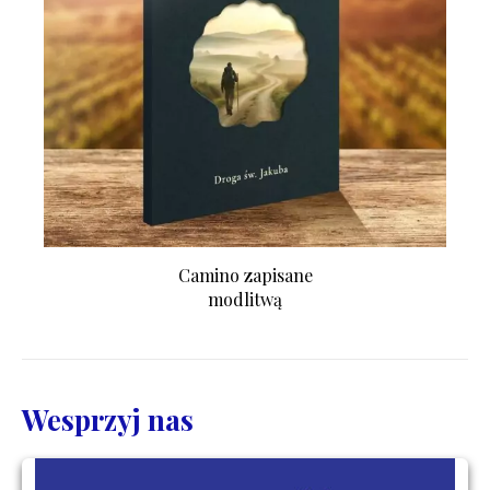
Camino zapisane
modlitwą
Wesprzyj nas