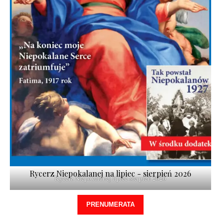
Rycerz Niepokalanej na lipiec - sierpień 2026
Rycerz Niepokalanej lipiec-sierpień 2026
PRENUMERATA