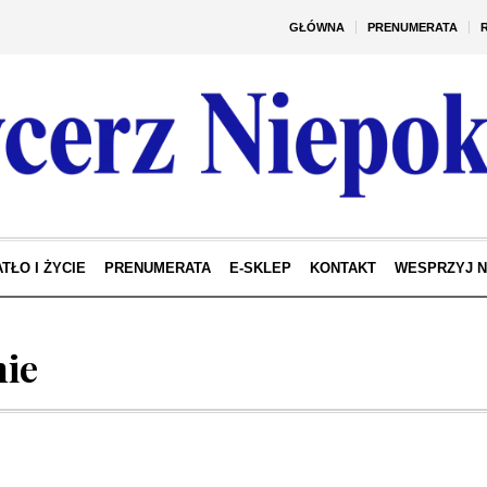
GŁÓWNA
PRENUMERATA
TŁO I ŻYCIE
PRENUMERATA
E-SKLEP
KONTAKT
WESPRZYJ 
nie