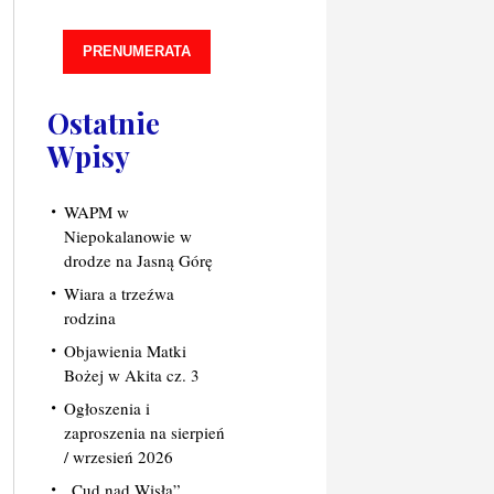
PRENUMERATA
Ostatnie
Wpisy
WAPM w
Niepokalanowie w
drodze na Jasną Górę
Wiara a trzeźwa
rodzina
Objawienia Matki
Bożej w Akita cz. 3
Ogłoszenia i
zaproszenia na sierpień
/ wrzesień 2026
„Cud nad Wisłą”