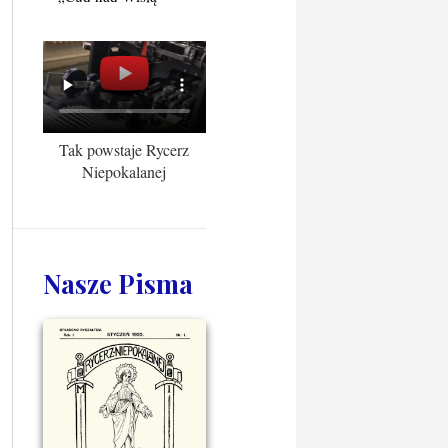
Tak powstaje Rycerz
Niepokalanej
Nasze Pisma