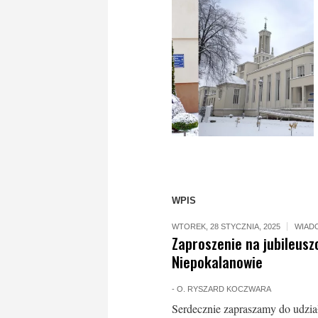
WPIS
WTOREK, 28 STYCZNIA, 2025
WIAD
Zaproszenie na jubileusz
Niepokalanowie
-
O. RYSZARD KOCZWARA
Serdecznie zapraszamy do udzia