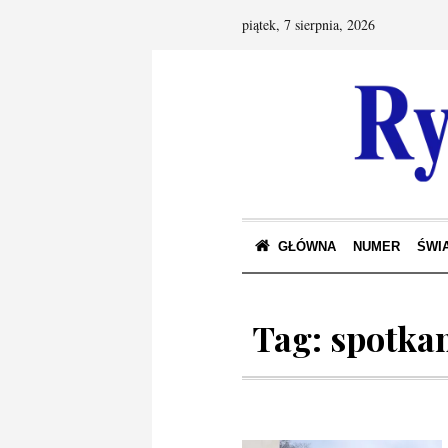
piątek, 7 sierpnia, 2026
GŁÓWNA
NUMER
ŚWIA
Tag:
spotka