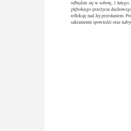
odbędzie się w sobotę, 1 luteg
głębokiego przeżycia duchoweg
refleksję nad Jej przesłaniem. 
sakramentu spowiedzi oraz nabyć l