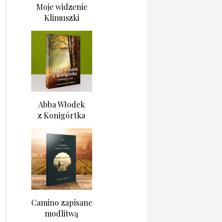
Moje widzenie
Klimuszki
Abba Włodek
z Konigórtka
Camino zapisane
modlitwą