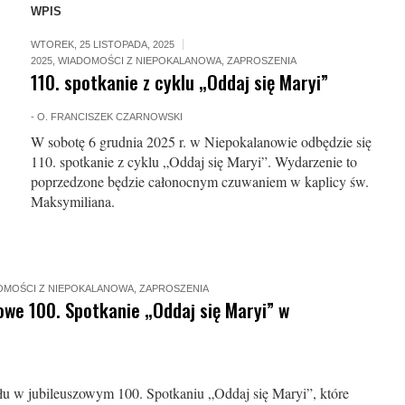
WPIS
WTOREK, 25 LISTOPADA, 2025
2025
,
WIADOMOŚCI Z NIEPOKALANOWA
,
ZAPROSZENIA
110. spotkanie z cyklu „Oddaj się Maryi”
-
O. FRANCISZEK CZARNOWSKI
W sobotę 6 grudnia 2025 r. w Niepokalanowie odbędzie się
110. spotkanie z cyklu „Oddaj się Maryi”. Wydarzenie to
poprzedzone będzie całonocnym czuwaniem w kaplicy św.
Maksymiliana.
OMOŚCI Z NIEPOKALANOWA
,
ZAPROSZENIA
owe 100. Spotkanie „Oddaj się Maryi” w
łu w jubileuszowym 100. Spotkaniu „Oddaj się Maryi”, które