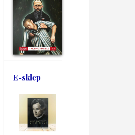
E-sklep