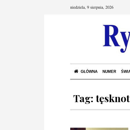
niedziela, 9 sierpnia, 2026
GŁÓWNA
NUMER
ŚWIA
Tag:
tęskno