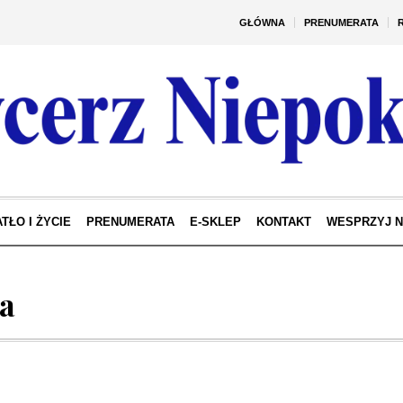
GŁÓWNA
PRENUMERATA
TŁO I ŻYCIE
PRENUMERATA
E-SKLEP
KONTAKT
WESPRZYJ 
ta