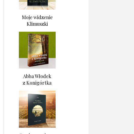
Moje widzenie
Klimuszki
Abba Włodek
z Konigórtka