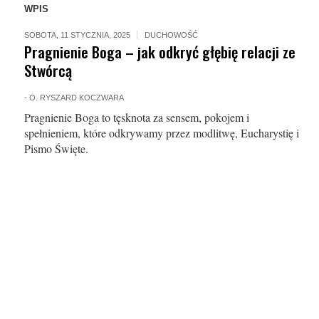
WPIS
SOBOTA, 11 STYCZNIA, 2025
DUCHOWOŚĆ
Pragnienie Boga – jak odkryć głębię relacji ze
Stwórcą
-
O. RYSZARD KOCZWARA
Pragnienie Boga to tęsknota za sensem, pokojem i
spełnieniem, które odkrywamy przez modlitwę, Eucharystię i
Pismo Święte.