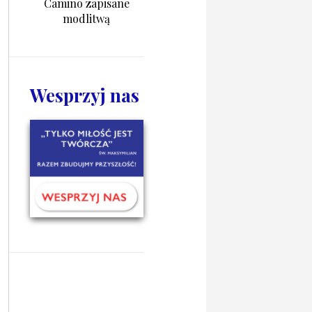
Camino zapisane
modlitwą
Wesprzyj nas