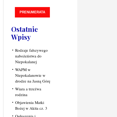
PRENUMERATA
Ostatnie
Wpisy
Rodzaje fałszywego
nabożeństwa do
Niepokalanej
WAPM w
Niepokalanowie w
drodze na Jasną Górę
Wiara a trzeźwa
rodzina
Objawienia Matki
Bożej w Akita cz. 3
Ogłoszenia i