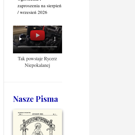
zaproszenia na sierpień
/ wrzesień 2026
Tak powstaje Rycerz
Niepokalanej
Nasze Pisma