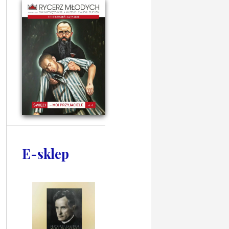
E-sklep