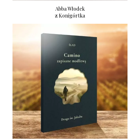
Abba Włodek
z Konigórtka