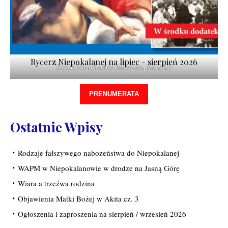
Rycerz Niepokalanej na lipiec - sierpień 2026
Rycerz Niepokalanej lipiec-sierpień 2026
PRENUMERATA
Ostatnie Wpisy
Rodzaje fałszywego nabożeństwa do Niepokalanej
WAPM w Niepokalanowie w drodze na Jasną Górę
Wiara a trzeźwa rodzina
Objawienia Matki Bożej w Akita cz. 3
Ogłoszenia i zaproszenia na sierpień / wrzesień 2026