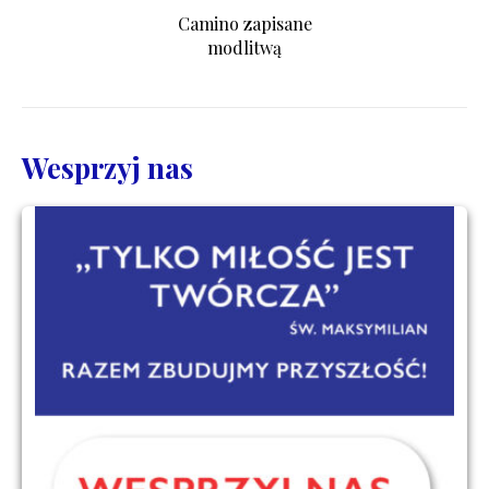
Camino zapisane
modlitwą
Wesprzyj nas