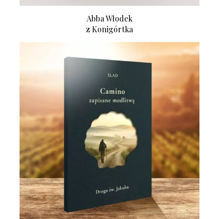
Abba Włodek
z Konigórtka