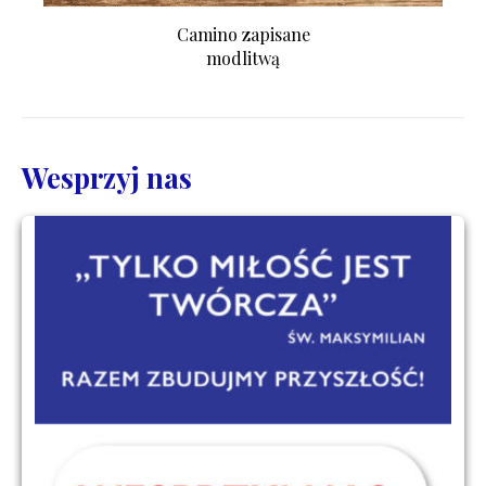
Camino zapisane
modlitwą
Wesprzyj nas