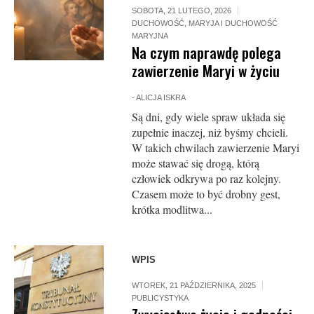
SOBOTA, 21 LUTEGO, 2026
DUCHOWOŚĆ
,
MARYJA I DUCHOWOŚĆ
MARYJNA
Na czym naprawdę polega
zawierzenie Maryi w życiu
-
ALICJA ISKRA
Są dni, gdy wiele spraw układa się
zupełnie inaczej, niż byśmy chcieli.
W takich chwilach zawierzenie Maryi
może stawać się drogą, którą
człowiek odkrywa po raz kolejny.
Czasem może to być drobny gest,
krótka modlitwa...
WPIS
WTOREK, 21 PAŹDZIERNIKA, 2025
PUBLICYSTYKA