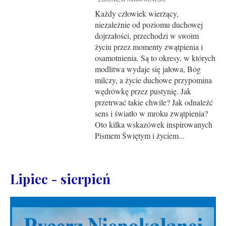
Każdy człowiek wierzący,
niezależnie od poziomu duchowej
dojrzałości, przechodzi w swoim
życiu przez momenty zwątpienia i
osamotnienia. Są to okresy, w których
modlitwa wydaje się jałowa, Bóg
milczy, a życie duchowe przypomina
wędrówkę przez pustynię. Jak
przetrwać takie chwile? Jak odnaleźć
sens i światło w mroku zwątpienia?
Oto kilka wskazówek inspirowanych
Pismem Świętym i życiem...
Lipiec - sierpień