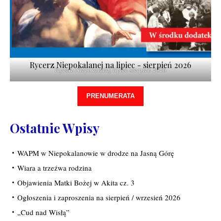
Rycerz Niepokalanej na lipiec - sierpień 2026
Rycerz Niepokalanej lipiec-sierpień 2026
PRENUMERATA
Ostatnie Wpisy
WAPM w Niepokalanowie w drodze na Jasną Górę
Wiara a trzeźwa rodzina
Objawienia Matki Bożej w Akita cz. 3
Ogłoszenia i zaproszenia na sierpień / wrzesień 2026
„Cud nad Wisłą”