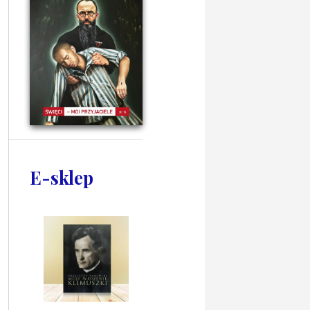
E-sklep