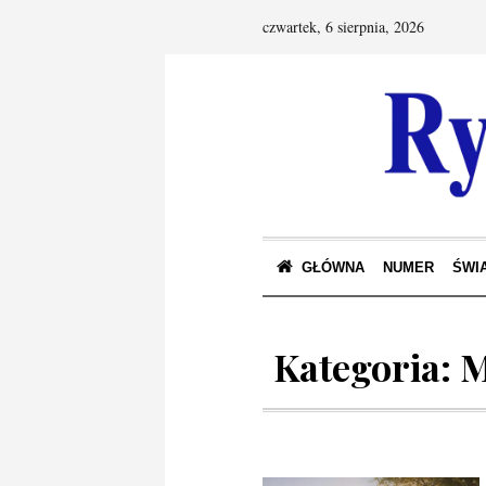
czwartek, 6 sierpnia, 2026
GŁÓWNA
NUMER
ŚWIA
Kategoria:
M