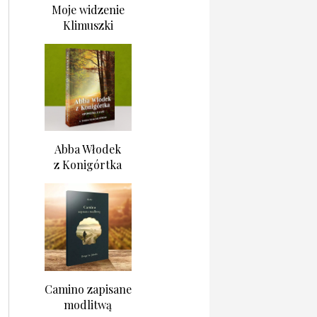
Moje widzenie
Klimuszki
Abba Włodek
z Konigórtka
Camino zapisane
modlitwą