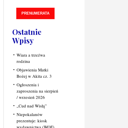
PRENUMERATA
Ostatnie
Wpisy
Wiara a trzeźwa
rodzina
Objawienia Matki
Bożej w Akita cz. 3
Ogłoszenia i
zaproszenia na sierpień
/ wrzesień 2026
„Cud nad Wisłą”
Niepokalanów
prezentuje: kiosk
wydawnictwa (WOF)