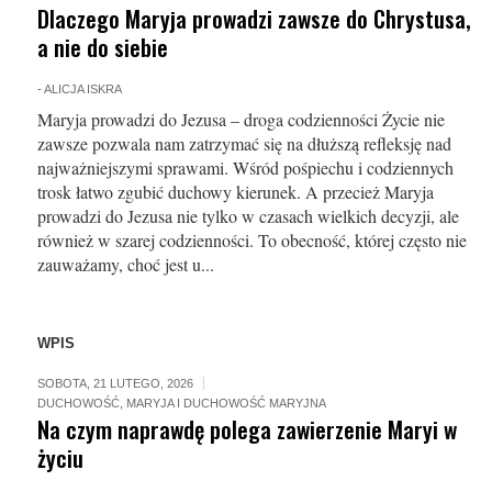
Dlaczego Maryja prowadzi zawsze do Chrystusa,
a nie do siebie
-
ALICJA ISKRA
Maryja prowadzi do Jezusa – droga codzienności Życie nie
zawsze pozwala nam zatrzymać się na dłuższą refleksję nad
najważniejszymi sprawami. Wśród pośpiechu i codziennych
trosk łatwo zgubić duchowy kierunek. A przecież Maryja
prowadzi do Jezusa nie tylko w czasach wielkich decyzji, ale
również w szarej codzienności. To obecność, której często nie
zauważamy, choć jest u...
WPIS
SOBOTA, 21 LUTEGO, 2026
DUCHOWOŚĆ
,
MARYJA I DUCHOWOŚĆ MARYJNA
Na czym naprawdę polega zawierzenie Maryi w
życiu