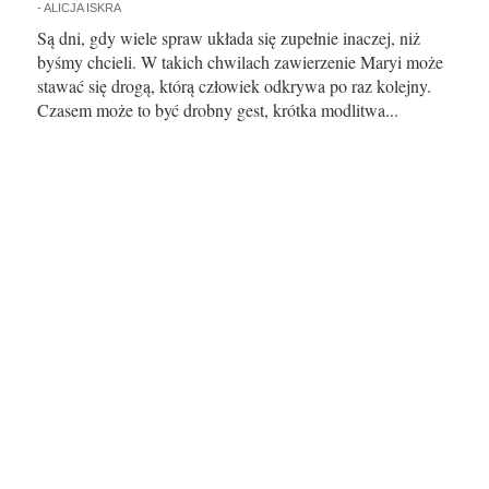
-
ALICJA ISKRA
Są dni, gdy wiele spraw układa się zupełnie inaczej, niż
byśmy chcieli. W takich chwilach zawierzenie Maryi może
stawać się drogą, którą człowiek odkrywa po raz kolejny.
Czasem może to być drobny gest, krótka modlitwa...