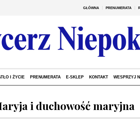
GŁÓWNA
PRENUMERATA
TŁO I ŻYCIE
PRENUMERATA
E-SKLEP
KONTAKT
WESPRZYJ 
aryja i duchowość maryjna