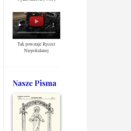
Tak powstaje Rycerz
Niepokalanej
Nasze Pisma